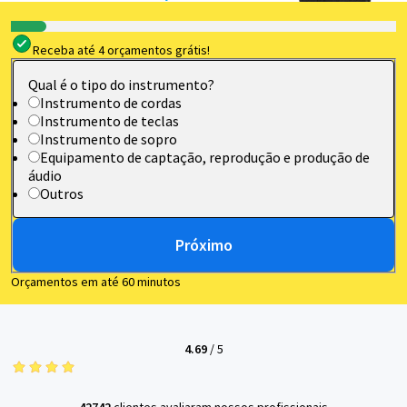
Receba até 4 orçamentos grátis!
Qual é o tipo do instrumento?
Instrumento de cordas
Instrumento de teclas
Instrumento de sopro
Equipamento de captação, reprodução e produção de
áudio
Outros
Próximo
Orçamentos em até 60 minutos
4.69
/
5
42742
clientes avaliaram nossos profissionais