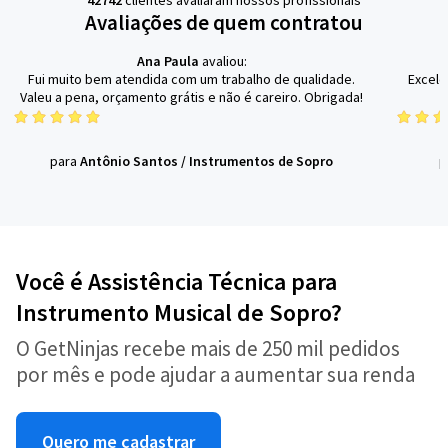
Avaliações de quem contratou
Ana Paula
avaliou:
Fui muito bem atendida com um trabalho de qualidade.
Excele
Valeu a pena, orçamento grátis e não é careiro. Obrigada!
para
Antônio Santos
/
Instrumentos de Sopro
p
Você é Assistência Técnica para
Instrumento Musical de Sopro?
O GetNinjas recebe mais de 250 mil pedidos
por mês e pode ajudar a aumentar sua renda
Quero me cadastrar