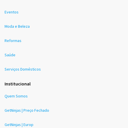
Eventos
Moda e Beleza
Reformas
Saúde
Serviços Domésticos
Institucional
Quem Somos
GetNinjas | Preço Fechado
GetNinjas | Europ