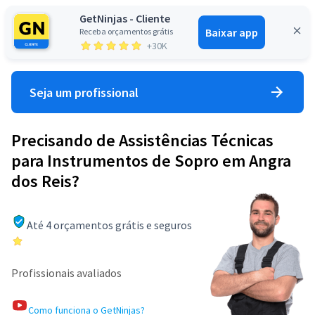
GetNinjas - Cliente
Baixar app
Receba orçamentos grátis
Entrar
+30K
Seja um profissional
Precisando de Assistências Técnicas
para Instrumentos de Sopro em Angra
dos Reis?
Até 4 orçamentos grátis e seguros
Profissionais avaliados
Como funciona o GetNinjas?