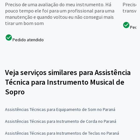
Preciso de uma avaliação do meu instrumento. Há
Preciso 
pouco tempo ele foi para um profissional para uma
transve
manutenção e quando voltou eu não consegui mais
tirar um bom som
Pedi
Pedido atendido
Veja serviços similares para Assistência
Técnica para Instrumento Musical de
Sopro
Assistências Técnicas para Equipamento de Som no Paraná
Assistências Técnicas para Instrumento de Corda no Paraná
Assistências Técnicas para Instrumentos de Teclas no Paraná