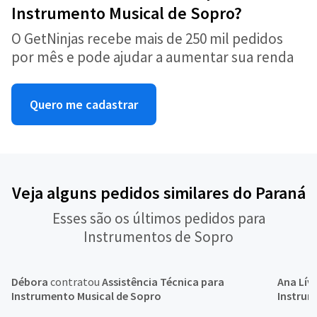
Instrumento Musical de Sopro?
O GetNinjas recebe mais de 250 mil pedidos
por mês e pode ajudar a aumentar sua renda
Quero me cadastrar
Veja alguns pedidos similares do Paraná
Esses são os últimos pedidos para
Instrumentos de Sopro
Débora
contratou
Assistência Técnica para
Ana Lív
Instrumento Musical de Sopro
Instrum