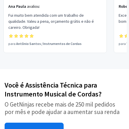
Ana Paula
avaliou:
Rober
Fui muito bem atendida com um trabalho de
Excel
qualidade. Valeu a pena, orçamento grátis e não é
bom p
careiro. Obrigada!
para
Antônio Santos
/
Instrumentos de Cordas
para
V
Você é Assistência Técnica para
Instrumento Musical de Cordas?
O GetNinjas recebe mais de 250 mil pedidos
por mês e pode ajudar a aumentar sua renda