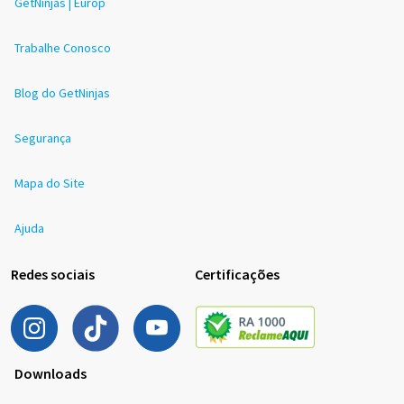
GetNinjas | Europ
Trabalhe Conosco
Blog do GetNinjas
Segurança
Mapa do Site
Ajuda
Redes sociais
Certificações
Downloads