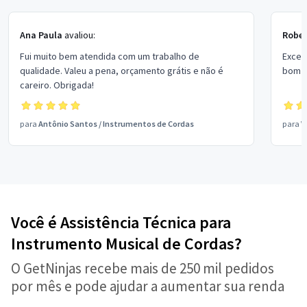
Ana Paula
avaliou:
Rober
Fui muito bem atendida com um trabalho de
Excel
qualidade. Valeu a pena, orçamento grátis e não é
bom p
careiro. Obrigada!
para
Antônio Santos
/
Instrumentos de Cordas
para
V
Você é Assistência Técnica para
Instrumento Musical de Cordas?
O GetNinjas recebe mais de 250 mil pedidos
por mês e pode ajudar a aumentar sua renda