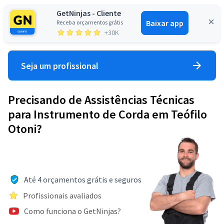
GetNinjas - Cliente
Baixar app
Receba orçamentos grátis
Entrar
+30K
Seja um profissional
Precisando de Assistências Técnicas
para Instrumento de Corda em Teófilo
Otoni?
Até 4 orçamentos grátis e seguros
Profissionais avaliados
Como funciona o GetNinjas?