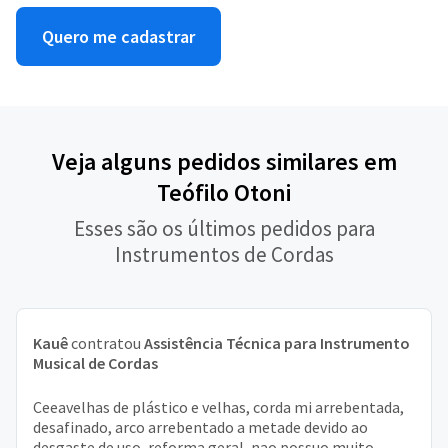
Quero me cadastrar
Veja alguns pedidos similares em
Teófilo Otoni
Esses são os últimos pedidos para
Instrumentos de Cordas
Kauê
contratou
Assistência Técnica para Instrumento
Musical de Cordas
Ceeavelhas de plástico e velhas, corda mi arrebentada,
desafinado, arco arrebentado a metade devido ao
desgaste de uso, reforma geral, nao possuo muito