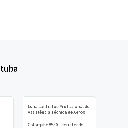
ituba
Luna
contratou
Profissional de
Assistência Técnica de Xerox
Colorqube 8580 - derretendo