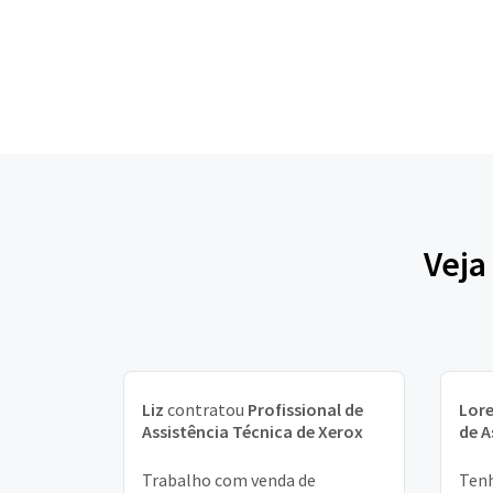
Veja
Liz
contratou
Profissional de
Lor
Assistência Técnica de Xerox
de A
Trabalho com venda de
Tenh