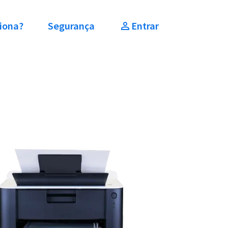
iona?
Segurança
Entrar