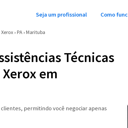
Seja um profissional
Como func
Xerox
PA
Marituba
›
›
ssistências Técnicas
a Xerox em
r clientes, permitindo você negociar apenas