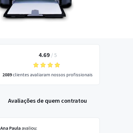
4.69
/
5
2089
clientes avaliaram nossos profissionais
Avaliações de quem contratou
Ana Paula
avaliou: