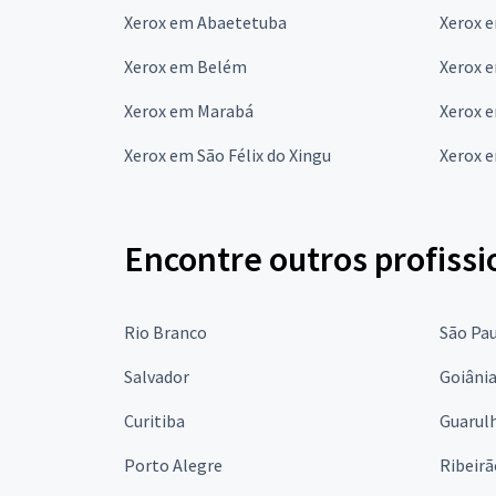
Xerox em Abaetetuba
Xerox 
Xerox em Belém
Xerox 
Xerox em Marabá
Xerox 
Xerox em São Félix do Xingu
Xerox e
Encontre outros profissi
Rio Branco
São Pa
Salvador
Goiâni
Curitiba
Guarul
Porto Alegre
Ribeirã