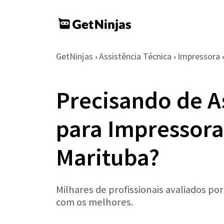
GetNinjas
Assistência Técnica
Impressora
›
›
›
Precisando de A
para Impressor
Marituba?
Milhares de profissionais avaliados po
com os melhores.