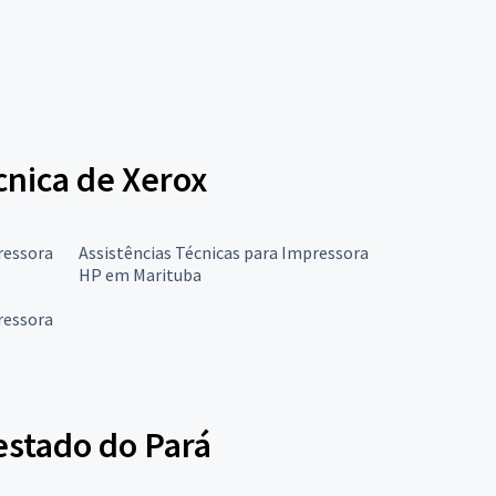
écnica de Xerox
ressora
Assistências Técnicas para Impressora
HP em Marituba
ressora
estado do Pará