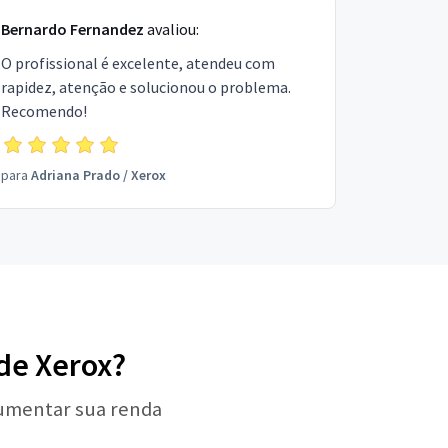
Bernardo Fernandez
avaliou:
O profissional é excelente, atendeu com
rapidez, atenção e solucionou o problema.
Recomendo!
para
Adriana Prado
/
Xerox
 de Xerox?
aumentar sua renda