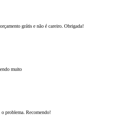
orçamento grátis e não é careiro. Obrigada!
mendo muito
nou o problema. Recomendo!