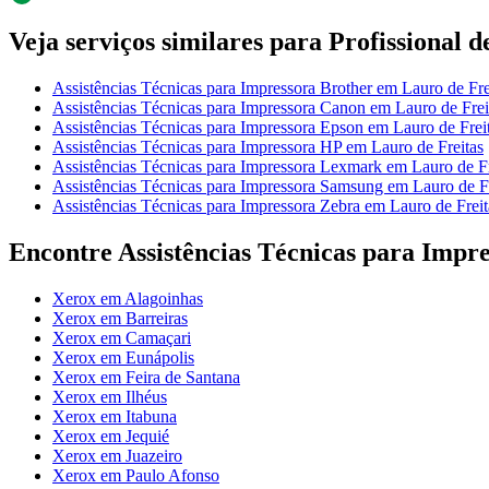
Veja serviços similares para Profissional 
Assistências Técnicas para Impressora Brother em Lauro de Fre
Assistências Técnicas para Impressora Canon em Lauro de Frei
Assistências Técnicas para Impressora Epson em Lauro de Frei
Assistências Técnicas para Impressora HP em Lauro de Freitas
Assistências Técnicas para Impressora Lexmark em Lauro de Fr
Assistências Técnicas para Impressora Samsung em Lauro de Fr
Assistências Técnicas para Impressora Zebra em Lauro de Freit
Encontre Assistências Técnicas para Impr
Xerox em Alagoinhas
Xerox em Barreiras
Xerox em Camaçari
Xerox em Eunápolis
Xerox em Feira de Santana
Xerox em Ilhéus
Xerox em Itabuna
Xerox em Jequié
Xerox em Juazeiro
Xerox em Paulo Afonso