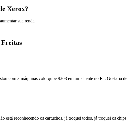
 de Xerox?
 aumentar sua renda
 Freitas
stou com 3 máquinas colorqube 9303 em um cliente no RJ. Gostaria de
está reconhecendo os cartuchos, já troquei todos, já troquei os chips e 