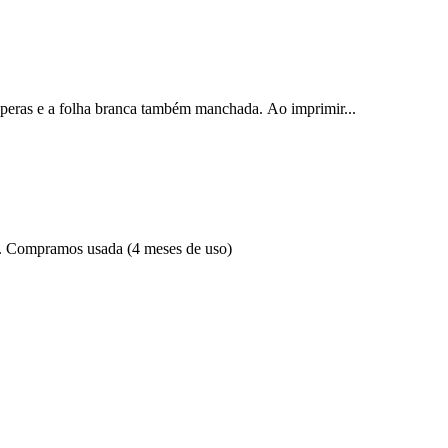
speras e a folha branca também manchada. Ao imprimir...
00. Compramos usada (4 meses de uso)