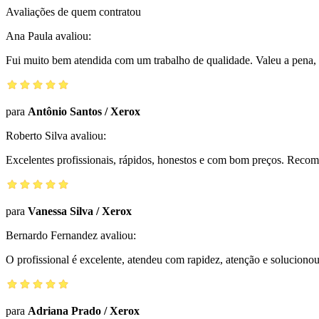
Avaliações de quem contratou
Ana Paula
avaliou:
Fui muito bem atendida com um trabalho de qualidade. Valeu a pena, 
para
Antônio Santos
/
Xerox
Roberto Silva
avaliou:
Excelentes profissionais, rápidos, honestos e com bom preços. Reco
para
Vanessa Silva
/
Xerox
Bernardo Fernandez
avaliou:
O profissional é excelente, atendeu com rapidez, atenção e solucio
para
Adriana Prado
/
Xerox