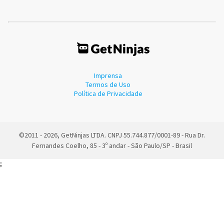
Imprensa
Termos de Uso
Política de Privacidade
©2011 - 2026, GetNinjas LTDA. CNPJ 55.744.877/0001-89 - Rua Dr.
Fernandes Coelho, 85 - 3º andar - São Paulo/SP - Brasil
;