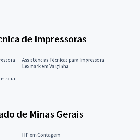
écnica de Impressoras
ressora
Assistências Técnicas para Impressora
Lexmark em Varginha
ressora
tado de Minas Gerais
HP em Contagem