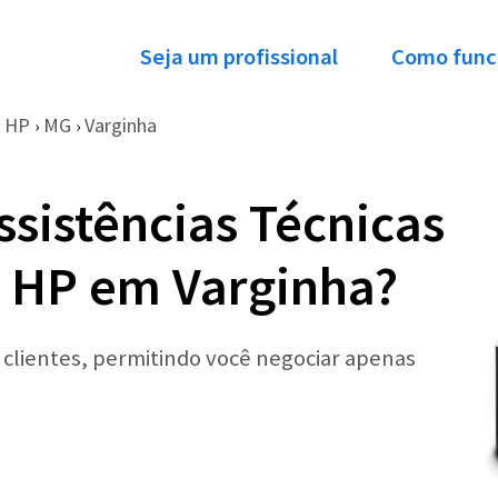
Seja um profissional
Como func
HP
MG
Varginha
›
›
ssistências Técnicas
 HP em Varginha?
r clientes, permitindo você negociar apenas