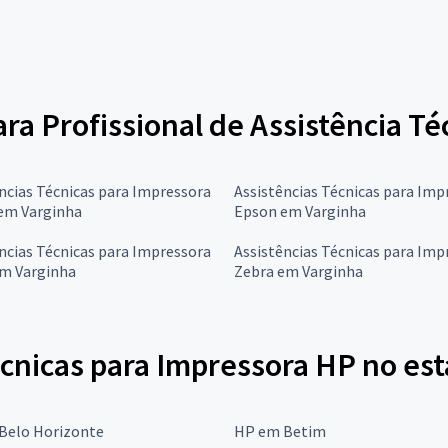
ara Profissional de Assistência T
ncias Técnicas para Impressora
Assistências Técnicas para Imp
em Varginha
Epson em Varginha
ncias Técnicas para Impressora
Assistências Técnicas para Imp
em Varginha
Zebra em Varginha
écnicas para Impressora HP no es
Belo Horizonte
HP em Betim