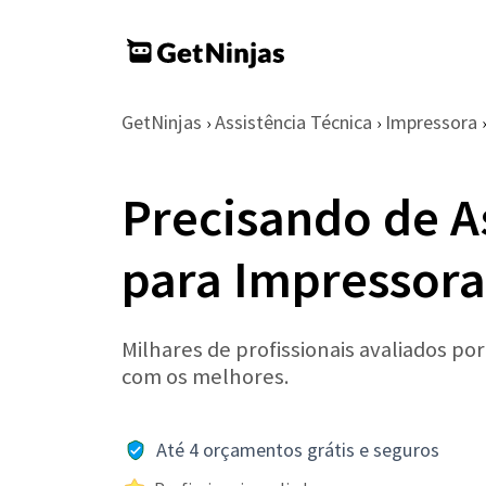
GetNinjas
Assistência Técnica
Impressora
›
›
›
Precisando de A
para Impressora
Milhares de profissionais avaliados po
com os melhores.
Até 4 orçamentos grátis e seguros