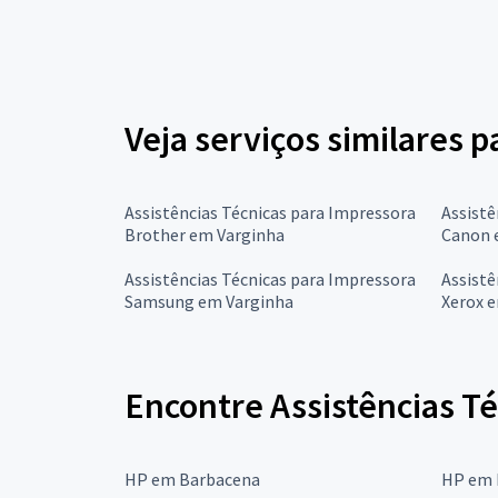
Veja serviços similares p
Assistências Técnicas para Impressora
Assistê
Brother em Varginha
Canon 
Assistências Técnicas para Impressora
Assistê
Samsung em Varginha
Xerox 
Encontre Assistências T
HP em Barbacena
HP em 