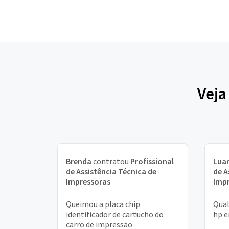
Veja
Brenda
contratou
Profissional
Lua
de Assistência Técnica de
de A
Impressoras
Imp
Queimou a placa chip
Qual
identificador de cartucho do
hp e
carro de impressão