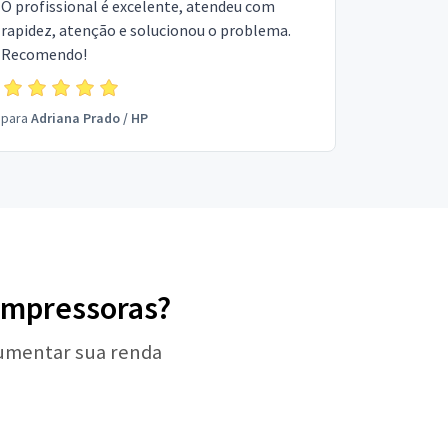
O profissional é excelente, atendeu com
rapidez, atenção e solucionou o problema.
Recomendo!
para
Adriana Prado
/
HP
 Impressoras?
aumentar sua renda