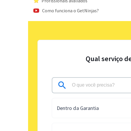
Profissionais avaliados
Como funciona o GetNinjas?
Qual serviço d
Dentro da Garantia