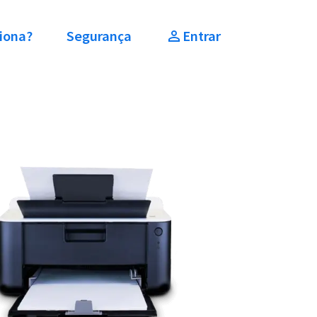
iona?
Segurança
Entrar