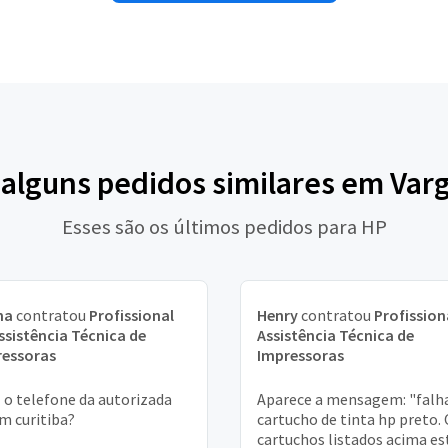
 alguns pedidos similares em Var
Esses são os últimos pedidos para HP
na
contratou
Profissional
Henry
contratou
Profission
ssistência Técnica de
Assistência Técnica de
ressoras
Impressoras
 o telefone da autorizada
Aparece a mensagem: "falh
m curitiba?
cartucho de tinta hp preto.
cartuchos listados acima es