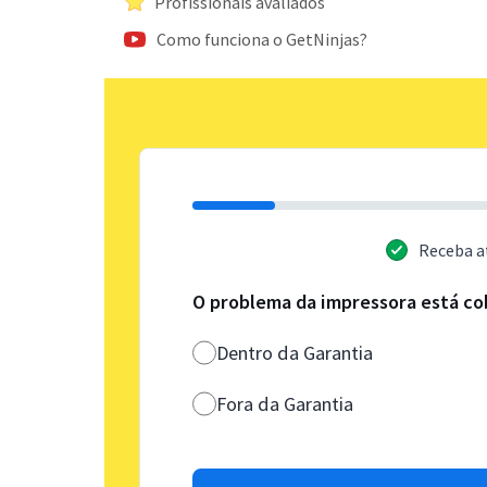
Profissionais avaliados
Como funciona o GetNinjas?
Receba a
O problema da impressora está co
Dentro da Garantia
Fora da Garantia