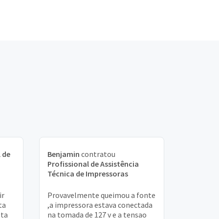
 de
Benjamin
contratou
Profissional de Assistência
Técnica de Impressoras
ir
Provavelmente queimou a fonte
ta
,a impressora estava conectada
sta
na tomada de 127 v e a tensao