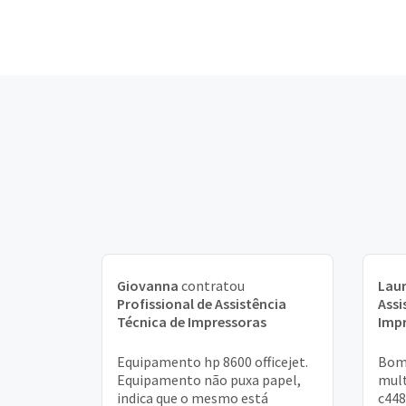
Giovanna
contratou
Lau
Profissional de Assistência
Assi
Técnica de Impressoras
Imp
Equipamento hp 8600 officejet.
Bom 
Equipamento não puxa papel,
mult
indica que o mesmo está
c448