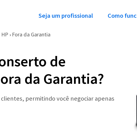
Seja um profissional
Como func
HP
Fora da Garantia
›
onserto de
ora da Garantia?
r clientes, permitindo você negociar apenas