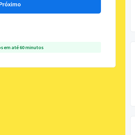
Próximo
s em até 60 minutos