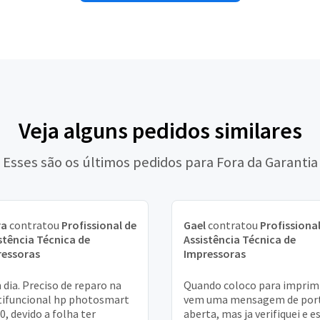
Veja alguns pedidos similares
Esses são os últimos pedidos para Fora da Garantia
ra
contratou
Profissional de
Gael
contratou
Profissional
stência Técnica de
Assistência Técnica de
ressoras
Impressoras
dia. Preciso de reparo na
Quando coloco para imprim
ifuncional hp photosmart
vem uma mensagem de por
0, devido a folha ter
aberta, mas ja verifiquei e e