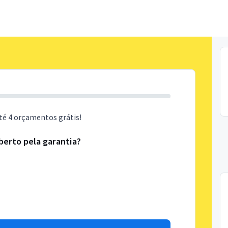
té 4 orçamentos grátis!
berto pela garantia?