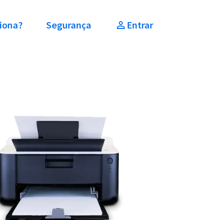
iona?
Segurança
Entrar