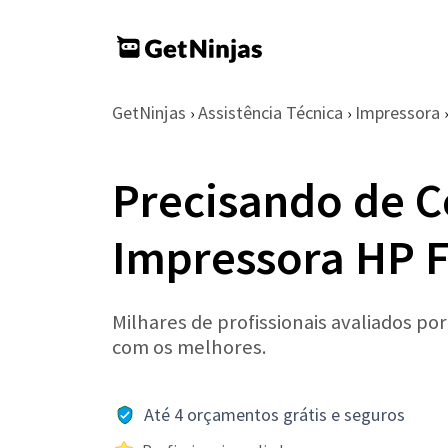
GetNinjas
Assistência Técnica
Impressora
›
›
›
Precisando de C
Impressora HP F
Milhares de profissionais avaliados po
com os melhores.
Até 4 orçamentos grátis e seguros