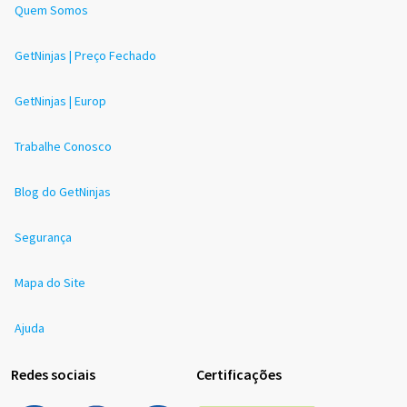
Quem Somos
GetNinjas | Preço Fechado
GetNinjas | Europ
Trabalhe Conosco
Blog do GetNinjas
Segurança
Mapa do Site
Ajuda
Redes sociais
Certificações