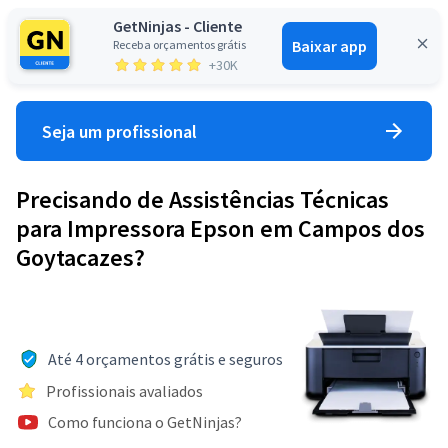
GetNinjas - Cliente
Baixar app
Receba orçamentos grátis
Entrar
+30K
Seja um profissional
Precisando de Assistências Técnicas
para Impressora Epson em Campos dos
Goytacazes?
Até 4 orçamentos grátis e seguros
Profissionais avaliados
Como funciona o GetNinjas?