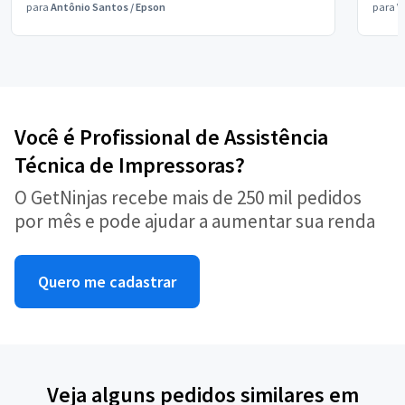
para
Antônio Santos
/
Epson
para
V
Você é Profissional de Assistência
Técnica de Impressoras?
O GetNinjas recebe mais de 250 mil pedidos
por mês e pode ajudar a aumentar sua renda
Quero me cadastrar
Veja alguns pedidos similares em