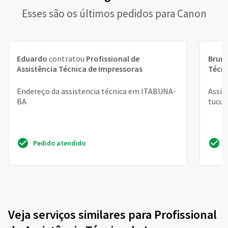
Esses são os últimos pedidos para Canon
Eduardo
contratou
Profissional de
Brun
Assistência Técnica de Impressoras
Técni
Endereço da assistencia técnica em ITABUNA-
Assis
BA
tucur
Pedido atendido
Veja serviços similares para Profissional