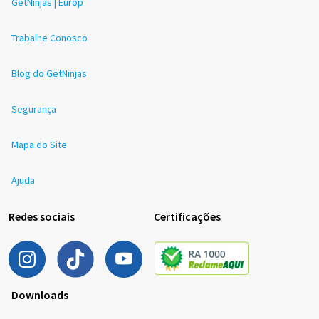
GetNinjas | Europ
Trabalhe Conosco
Blog do GetNinjas
Segurança
Mapa do Site
Ajuda
Redes sociais
Certificações
Downloads