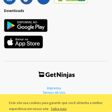
Downloads
Imprensa
Termos de Uso
Política de Privacidade
Este site usa cookies para garantir que você obtenha a melhor
experiência em nosso site.
Saiba mais