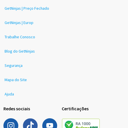
GetNinjas | Preço Fechado
GetNinjas | Europ
Trabalhe Conosco
Blog do GetNinjas
Segurança
Mapa do Site
Ajuda
Redes sociais
Certificações