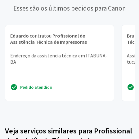
Esses são os últimos pedidos para Canon
Eduardo
contratou
Profissional de
Brun
Assistência Técnica de Impressoras
Técni
Endereço da assistencia técnica em ITABUNA-
Assis
BA
tucur
Pedido atendido
Veja serviços similares para Profissional