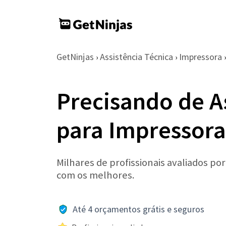
GetNinjas
Assistência Técnica
Impressora
›
›
›
Precisando de A
para Impressora
Milhares de profissionais avaliados po
com os melhores.
Até 4 orçamentos grátis e seguros