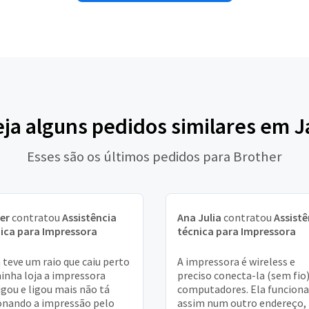
eja alguns pedidos similares em J
Esses são os últimos pedidos para Brother
er
contratou
Assistência
Ana Julia
contratou
Assistê
ica para Impressora
técnica para Impressora
teve um raio que caiu perto
A impressora é wireless e
inha loja a impressora
preciso conecta-la (sem fio)
igou e ligou mais não tá
computadores. Ela funcion
onando a impressão pelo
assim num outro endereço,