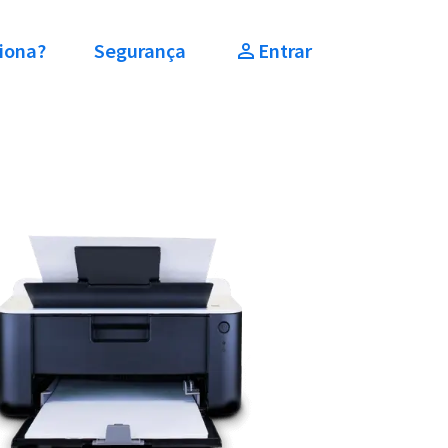
iona?
Segurança
Entrar