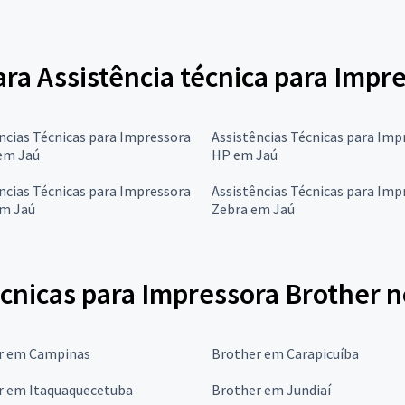
ara Assistência técnica para Impr
ncias Técnicas para Impressora
Assistências Técnicas para Imp
em Jaú
HP em Jaú
ncias Técnicas para Impressora
Assistências Técnicas para Imp
em Jaú
Zebra em Jaú
cnicas para Impressora Brother n
r em Campinas
Brother em Carapicuíba
r em Itaquaquecetuba
Brother em Jundiaí