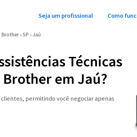
Seja um profissional
Como func
Brother
SP
Jaú
›
›
ssistências Técnicas
 Brother em Jaú?
r clientes, permitindo você negociar apenas