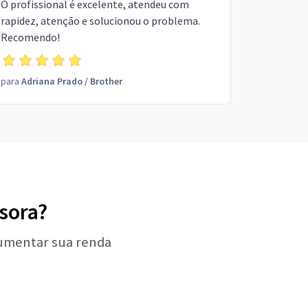
O profissional é excelente, atendeu com
rapidez, atenção e solucionou o problema.
Recomendo!
para
Adriana Prado
/
Brother
ssora?
aumentar sua renda