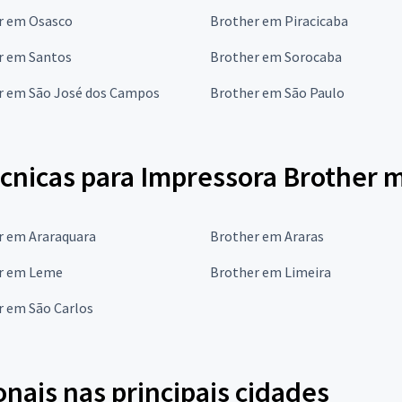
r em Osasco
Brother em Piracicaba
r em Santos
Brother em Sorocaba
r em São José dos Campos
Brother em São Paulo
écnicas para Impressora Brother 
r em Araraquara
Brother em Araras
r em Leme
Brother em Limeira
r em São Carlos
onais nas principais cidades