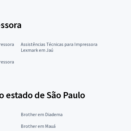
essora
ressora
Assistências Técnicas para Impressora
Lexmark em Jaú
ressora
o estado de São Paulo
Brother em Diadema
Brother em Mauá