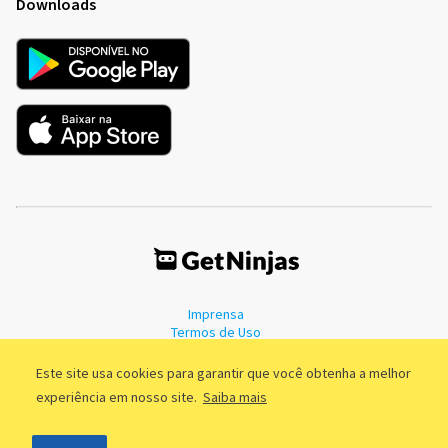
Downloads
Imprensa
Termos de Uso
Política de Privacidade
Este site usa cookies para garantir que você obtenha a melhor
experiência em nosso site.
Saiba mais
©2011 - 2026, GetNinjas LTDA. CNPJ 55.744.877/0001-89 - Rua Dr.