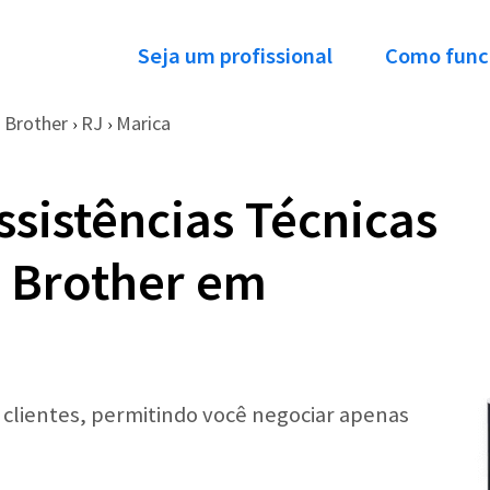
Seja um profissional
Como func
Brother
RJ
Marica
›
›
ssistências Técnicas
 Brother em
r clientes, permitindo você negociar apenas