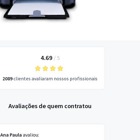
4.69
/
5
2089
clientes avaliaram nossos profissionais
Avaliações de quem contratou
Ana Paula
avaliou: