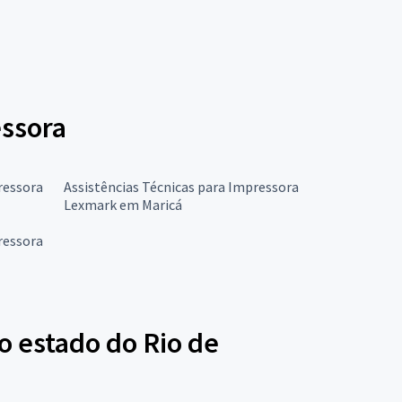
essora
ressora
Assistências Técnicas para Impressora
Lexmark em Maricá
ressora
o estado do Rio de