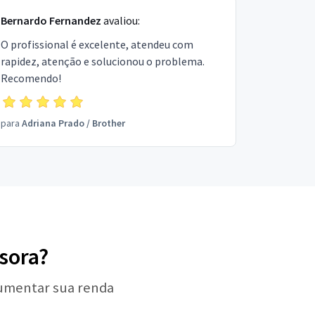
Bernardo Fernandez
avaliou:
O profissional é excelente, atendeu com
rapidez, atenção e solucionou o problema.
Recomendo!
para
Adriana Prado
/
Brother
ssora?
aumentar sua renda