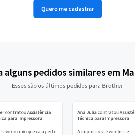
Quero me cadastrar
a alguns pedidos similares em Ma
Esses são os últimos pedidos para Brother
er
contratou
Assistência
Ana Julia
contratou
Assistê
ica para Impressora
técnica para Impressora
teve um raio que caiu perto
A impressora é wireless e