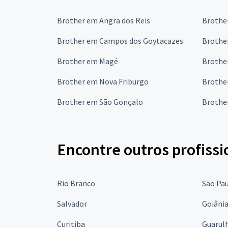
Brother em Angra dos Reis
Brothe
Brother em Campos dos Goytacazes
Brothe
Brother em Magé
Brothe
Brother em Nova Friburgo
Brothe
Brother em São Gonçalo
Brother
Encontre outros profissi
Rio Branco
São Pa
Salvador
Goiâni
Curitiba
Guarul