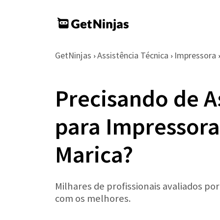
GetNinjas
Assistência Técnica
Impressora
›
›
›
Precisando de A
para Impressora
Marica?
Milhares de profissionais avaliados po
com os melhores.