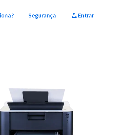
iona?
Segurança
Entrar