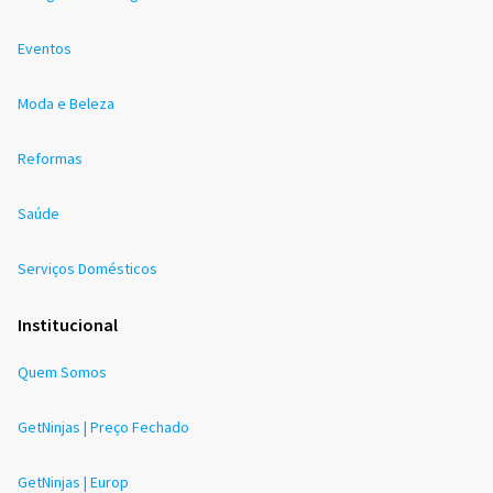
Eventos
Moda e Beleza
Reformas
Saúde
Serviços Domésticos
Institucional
Quem Somos
GetNinjas | Preço Fechado
GetNinjas | Europ