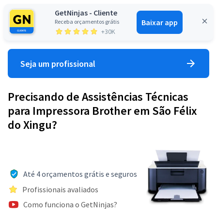
GetNinjas - Cliente
Baixar app
Receba orçamentos grátis
Entrar
+30K
Seja um profissional
Precisando de Assistências Técnicas
para Impressora Brother em São Félix
do Xingu?
Até 4 orçamentos grátis e seguros
Profissionais avaliados
Como funciona o GetNinjas?