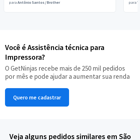
para
Antônio Santos
/
Brother
para
V
Você é Assistência técnica para
Impressora?
O GetNinjas recebe mais de 250 mil pedidos
por mês e pode ajudar a aumentar sua renda
Quero me cadastrar
Veja alguns pedidos similares em São