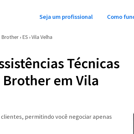
Seja um profissional
Como fun
Brother
ES
Vila Velha
›
›
ssistências Técnicas
 Brother em Vila
r clientes, permitindo você negociar apenas