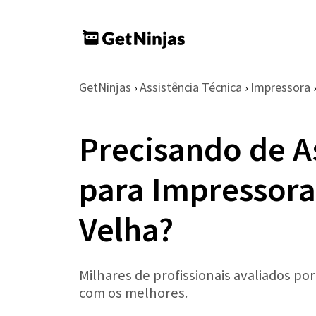
GetNinjas
Assistência Técnica
Impressora
›
›
›
Precisando de A
para Impressora
Velha?
Milhares de profissionais avaliados po
com os melhores.