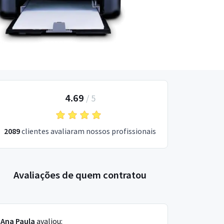
4.69
/
5
2089
clientes avaliaram nossos profissionais
Avaliações de quem contratou
Ana Paula
avaliou: