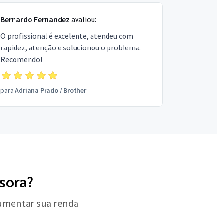
Bernardo Fernandez
avaliou:
O profissional é excelente, atendeu com
rapidez, atenção e solucionou o problema.
Recomendo!
para
Adriana Prado
/
Brother
ssora?
aumentar sua renda