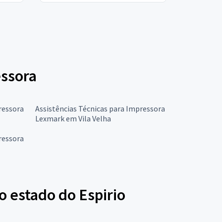
essora
ressora
Assistências Técnicas para Impressora
Lexmark em Vila Velha
ressora
o estado do Espirio