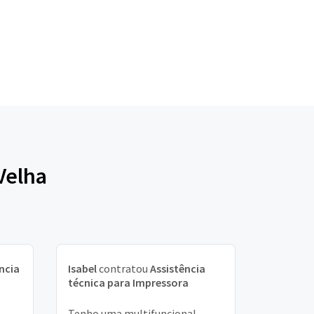
Velha
ncia
Isabel
contratou
Assistência
técnica para Impressora
Tenho uma multifuncional