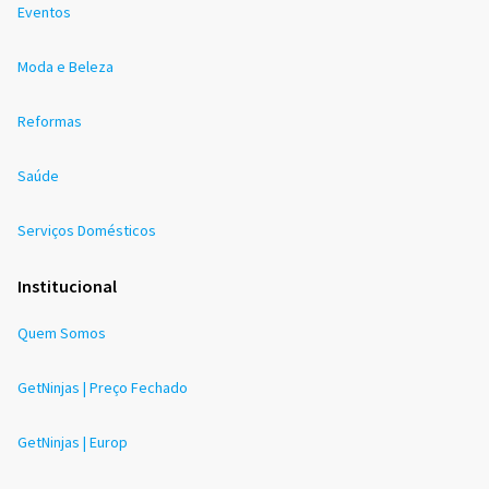
Eventos
Moda e Beleza
Reformas
Saúde
Serviços Domésticos
Institucional
Quem Somos
GetNinjas | Preço Fechado
GetNinjas | Europ