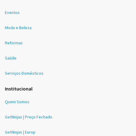
Eventos
Moda e Beleza
Reformas
Saúde
Serviços Domésticos
Institucional
Quem Somos
GetNinjas | Preço Fechado
GetNinjas | Europ