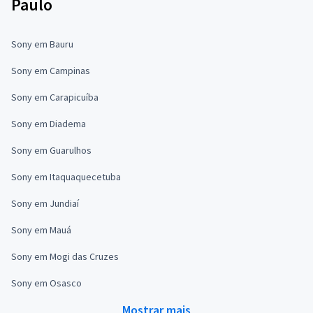
Paulo
Sony em Bauru
Sony em Campinas
Sony em Carapicuíba
Sony em Diadema
Sony em Guarulhos
Sony em Itaquaquecetuba
Sony em Jundiaí
Sony em Mauá
Sony em Mogi das Cruzes
Sony em Osasco
Mostrar mais