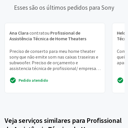
Esses são os últimos pedidos para Sony
Ana Clara
contratou
Profissional de
Heloí
Assistência Técnica de Home Theaters
Técn
Preciso de conserto para meu home theater
Como 
sony que não emite som nas caixas traseiras e
quei
subwoofer. Preciso de orçamento e
apare
assistencia técnica de profissional/ empresa
sério(a)
Pedido atendido
Veja serviços similares para Profissional