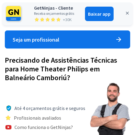
GetNinjas - Cliente
Baixar app
Receba orçamentos grátis
Entrar
+30K
Seja um profissional
Precisando de Assistências Técnicas
para Home Theater Philips em
Balneário Camboriú?
Até 4 orçamentos grátis e seguros
Profissionais avaliados
Como funciona o GetNinjas?