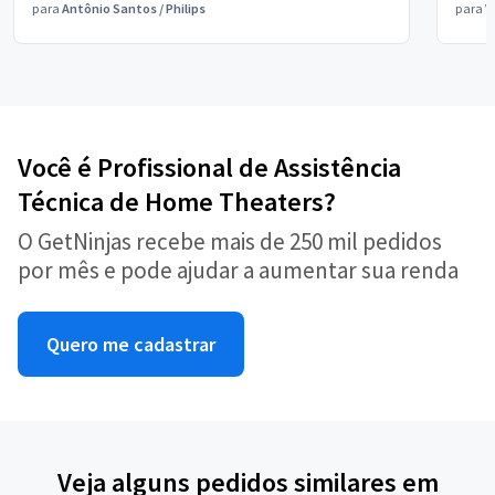
para
Antônio Santos
/
Philips
para
V
Você é Profissional de Assistência
Técnica de Home Theaters?
O GetNinjas recebe mais de 250 mil pedidos
por mês e pode ajudar a aumentar sua renda
Quero me cadastrar
Veja alguns pedidos similares em