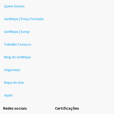
Quem Somos
GetNinjas | Preço Fechado
GetNinjas | Europ
Trabalhe Conosco
Blog do GetNinjas
Segurança
Mapa do Site
Ajuda
Redes sociais
Certificações