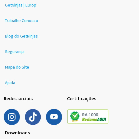
GetNinjas | Europ
Trabalhe Conosco
Blog do GetNinjas
Segurança
Mapa do Site
Ajuda
Redes sociais
Certificações
Downloads