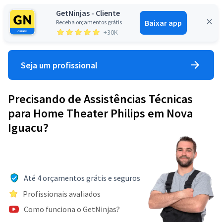
GetNinjas - Cliente
Baixar app
Receba orçamentos grátis
Entrar
+30K
Seja um profissional
Precisando de Assistências Técnicas
para Home Theater Philips em Nova
Iguacu?
Até 4 orçamentos grátis e seguros
Profissionais avaliados
Como funciona o GetNinjas?