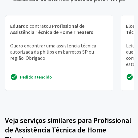
Eduardo
contratou
Profissional de
Eloá
Assistência Técnica de Home Theaters
Técn
Quero encontrar uma assistencia técnica
Leito
autorizada da philips em barretos SP ou
quer,
região. Obrigado
com a
esta 
Pedido atendido
Veja serviços similares para Profissional
de Assistência Técnica de Home