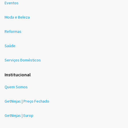
Eventos
Moda e Beleza
Reformas
Saúde
Serviços Domésticos
Institucional
Quem Somos
GetNinjas | Preço Fechado
GetNinjas | Europ