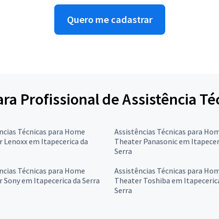
Quero me cadastrar
para Profissional de Assistência 
ncias Técnicas para Home
Assistências Técnicas para Ho
 Lenoxx em Itapecerica da
Theater Panasonic em Itapecer
Serra
ncias Técnicas para Home
Assistências Técnicas para Ho
 Sony em Itapecerica da Serra
Theater Toshiba em Itapeceric
Serra