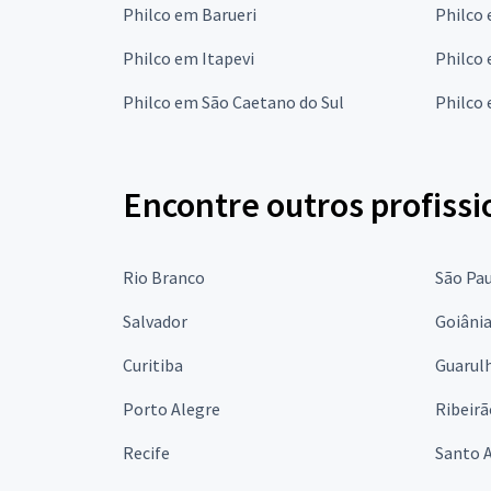
Philco em Barueri
Philco 
Philco em Itapevi
Philco 
Philco em São Caetano do Sul
Philco 
Encontre outros profissi
Rio Branco
São Pa
Salvador
Goiâni
Curitiba
Guarul
Porto Alegre
Ribeirã
Recife
Santo 