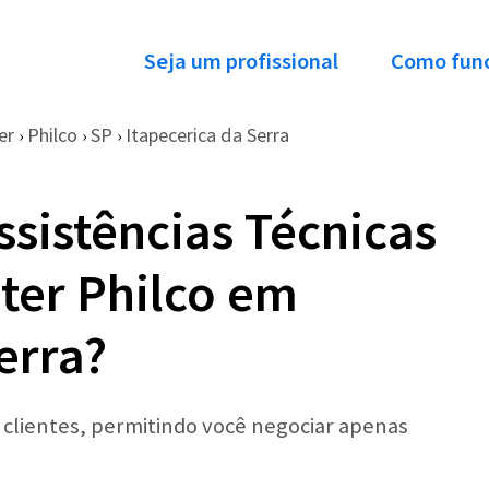
Seja um profissional
Como fun
er
Philco
SP
Itapecerica da Serra
›
›
›
ssistências Técnicas
ter Philco em
erra?
r clientes, permitindo você negociar apenas