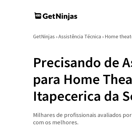
GetNinjas
Assistência Técnica
Home theat
›
›
Precisando de A
para Home Thea
Itapecerica da S
Milhares de profissionais avaliados po
com os melhores.