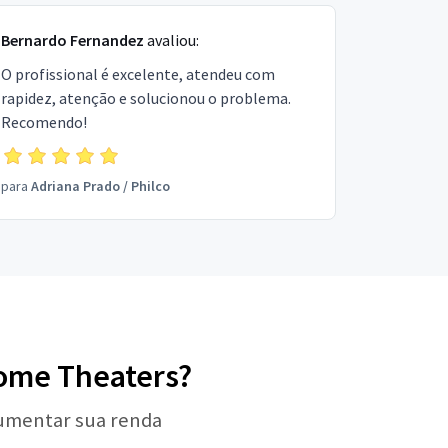
Bernardo Fernandez
avaliou:
O profissional é excelente, atendeu com
rapidez, atenção e solucionou o problema.
Recomendo!
para
Adriana Prado
/
Philco
Home Theaters?
aumentar sua renda