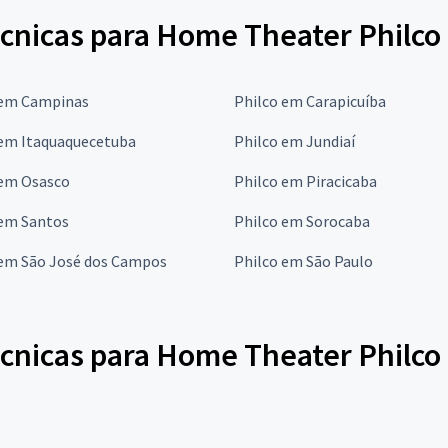
écnicas para Home Theater Philco
 em Campinas
Philco em Carapicuíba
 em Itaquaquecetuba
Philco em Jundiaí
 em Osasco
Philco em Piracicaba
 em Santos
Philco em Sorocaba
 em São José dos Campos
Philco em São Paulo
écnicas para Home Theater Philco