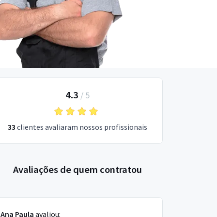
4.3
/
5
33
clientes avaliaram nossos profissionais
Avaliações de quem contratou
Ana Paula
avaliou: