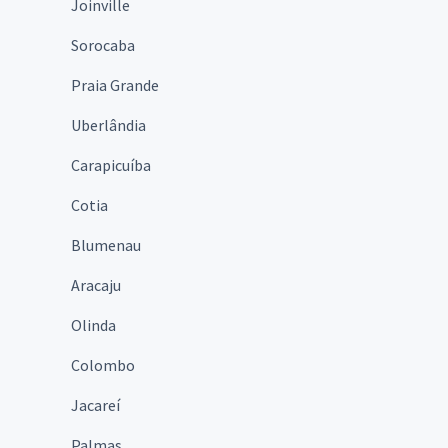
Joinville
Sorocaba
Praia Grande
Uberlândia
Carapicuíba
Cotia
Blumenau
Aracaju
Olinda
Colombo
Jacareí
Palmas