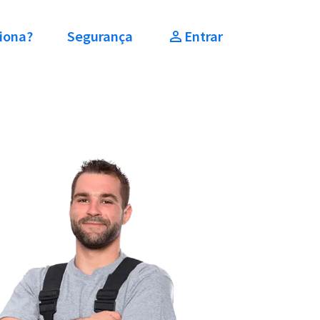
iona?
Segurança
Entrar