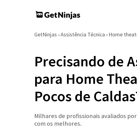
GetNinjas
Assistência Técnica
Home theat
›
›
Precisando de A
para Home Thea
Pocos de Caldas
Milhares de profissionais avaliados po
com os melhores.