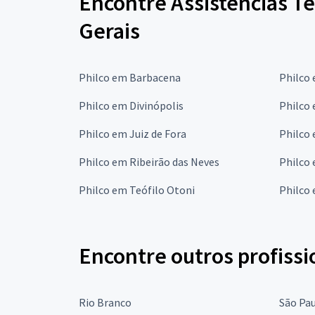
Encontre Assistências T
Gerais
Philco em Barbacena
Philco
Philco em Divinópolis
Philco
Philco em Juiz de Fora
Philco
Philco em Ribeirão das Neves
Philco
Philco em Teófilo Otoni
Philco
Encontre outros profissi
Rio Branco
São Pa