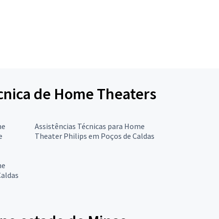
Técnica de Home Theaters
me
Assistências Técnicas para Home
e
Theater Philips em Poços de Caldas
me
Caldas