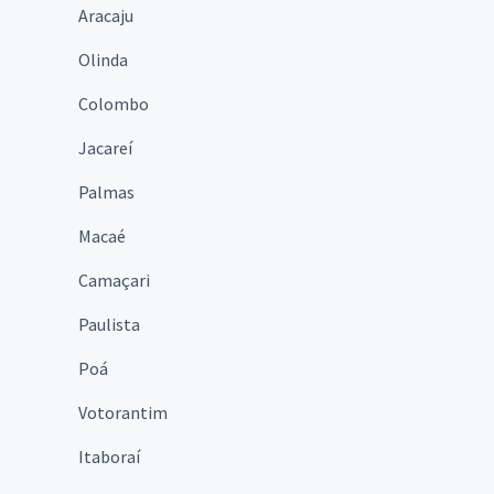
Aracaju
Olinda
Colombo
Jacareí
Palmas
Macaé
Camaçari
Paulista
Poá
Votorantim
Itaboraí