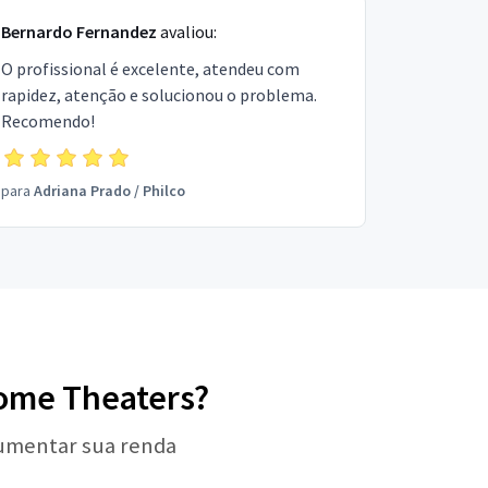
Bernardo Fernandez
avaliou:
O profissional é excelente, atendeu com
rapidez, atenção e solucionou o problema.
Recomendo!
para
Adriana Prado
/
Philco
Home Theaters?
aumentar sua renda