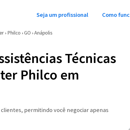
Seja um profissional
Como func
er
Philco
GO
Anápolis
›
›
›
ssistências Técnicas
ter Philco em
r clientes, permitindo você negociar apenas