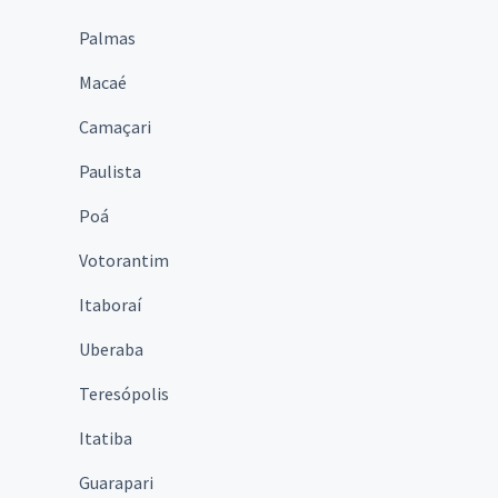
Palmas
Macaé
Camaçari
Paulista
Poá
Votorantim
Itaboraí
Uberaba
Teresópolis
Itatiba
Guarapari