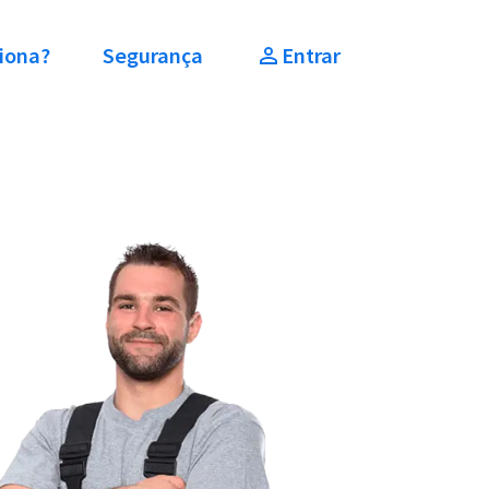
iona?
Segurança
Entrar