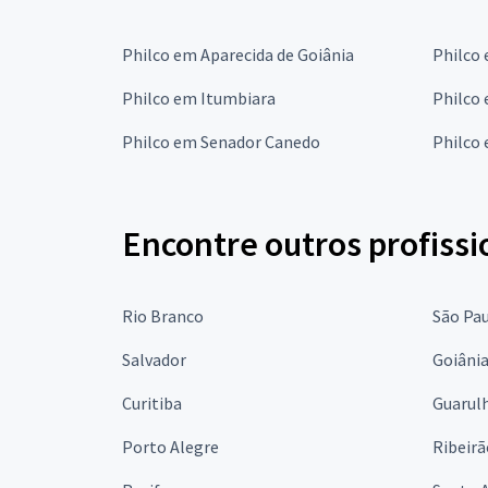
Philco em Aparecida de Goiânia
Philco
Philco em Itumbiara
Philco 
Philco em Senador Canedo
Philco
Encontre outros profissi
Rio Branco
São Pa
Salvador
Goiâni
Curitiba
Guarul
Porto Alegre
Ribeirã