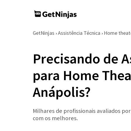
GetNinjas
Assistência Técnica
Home theat
›
›
Precisando de A
para Home Thea
Anápolis?
Milhares de profissionais avaliados po
com os melhores.