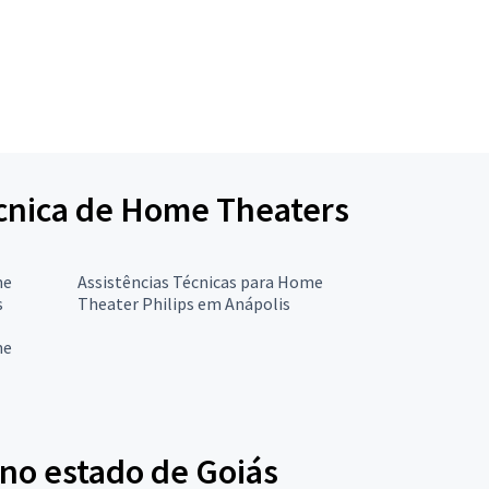
Técnica de Home Theaters
me
Assistências Técnicas para Home
s
Theater Philips em Anápolis
me
 no estado de Goiás