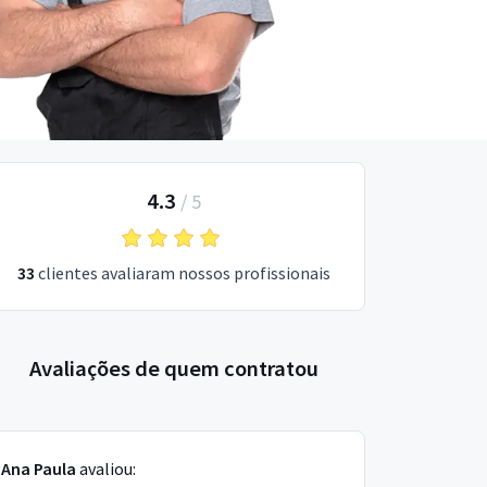
4.3
/
5
33
clientes avaliaram nossos profissionais
Avaliações de quem contratou
Ana Paula
avaliou: