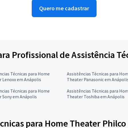
Quero me cadastrar
para Profissional de Assistência 
ncias Técnicas para Home
Assistências Técnicas para Ho
r Lenoxx em Anápolis
Theater Panasonic em Anápoli
ncias Técnicas para Home
Assistências Técnicas para Ho
r Sony em Anápolis
Theater Toshiba em Anápolis
écnicas para Home Theater Philco