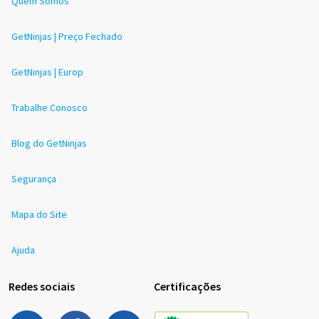
Quem Somos
GetNinjas | Preço Fechado
GetNinjas | Europ
Trabalhe Conosco
Blog do GetNinjas
Segurança
Mapa do Site
Ajuda
Redes sociais
Certificações