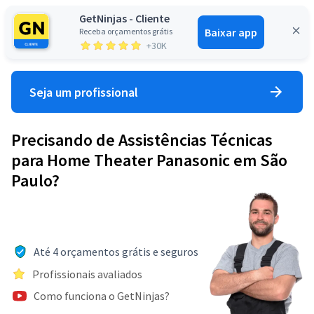
GetNinjas - Cliente
Baixar app
Receba orçamentos grátis
Entrar
+30K
Seja um profissional
Precisando de Assistências Técnicas
para Home Theater Panasonic em São
Paulo?
Até 4 orçamentos grátis e seguros
Profissionais avaliados
Como funciona o GetNinjas?