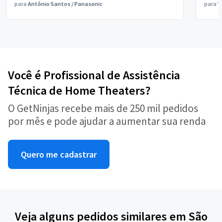
para
Antônio Santos
/
Panasonic
para
V
Você é Profissional de Assistência
Técnica de Home Theaters?
O GetNinjas recebe mais de 250 mil pedidos
por mês e pode ajudar a aumentar sua renda
Quero me cadastrar
Veja alguns pedidos similares em São