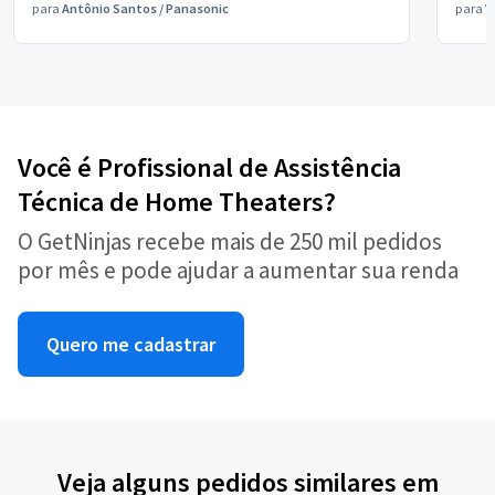
para
Antônio Santos
/
Panasonic
para
V
Você é Profissional de Assistência
Técnica de Home Theaters?
O GetNinjas recebe mais de 250 mil pedidos
por mês e pode ajudar a aumentar sua renda
Quero me cadastrar
Veja alguns pedidos similares em