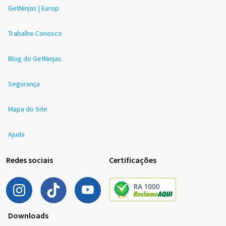
GetNinjas | Europ
Trabalhe Conosco
Blog do GetNinjas
Segurança
Mapa do Site
Ajuda
Redes sociais
Certificações
Downloads