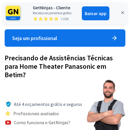
GetNinjas - Cliente
Baixar app
Receba orçamentos grátis
Entrar
+30K
Seja um profissional
Precisando de Assistências Técnicas
para Home Theater Panasonic em
Betim?
Até 4 orçamentos grátis e seguros
Profissionais avaliados
Como funciona o GetNinjas?