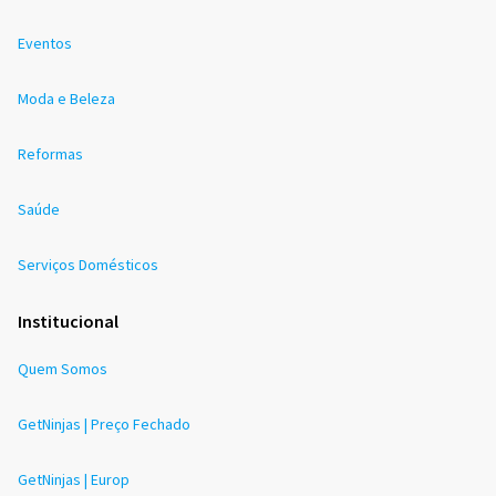
Eventos
Moda e Beleza
Reformas
Saúde
Serviços Domésticos
Institucional
Quem Somos
GetNinjas | Preço Fechado
GetNinjas | Europ