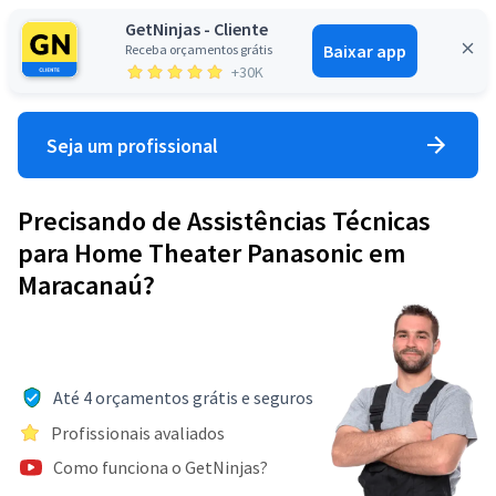
GetNinjas - Cliente
Baixar app
Receba orçamentos grátis
Entrar
+30K
Seja um profissional
Precisando de Assistências Técnicas
para Home Theater Panasonic em
Maracanaú?
Até 4 orçamentos grátis e seguros
Profissionais avaliados
Como funciona o GetNinjas?