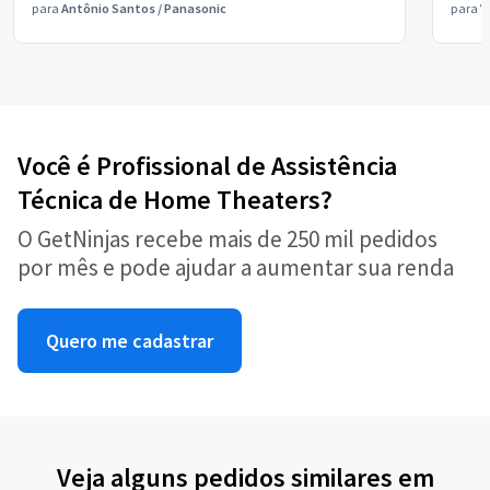
para
Antônio Santos
/
Panasonic
para
V
Você é Profissional de Assistência
Técnica de Home Theaters?
O GetNinjas recebe mais de 250 mil pedidos
por mês e pode ajudar a aumentar sua renda
Quero me cadastrar
Veja alguns pedidos similares em