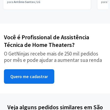
para
Antônio Santos
/
LG
para
V
Você é Profissional de Assistência
Técnica de Home Theaters?
O GetNinjas recebe mais de 250 mil pedidos
por mês e pode ajudar a aumentar sua renda
Quero me cadastrar
Veja alguns pedidos similares em São