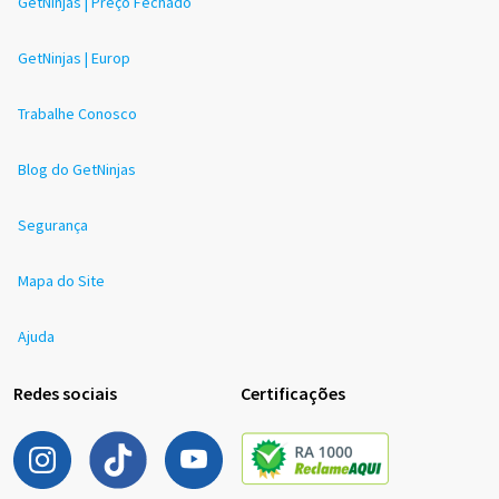
GetNinjas | Preço Fechado
GetNinjas | Europ
Trabalhe Conosco
Blog do GetNinjas
Segurança
Mapa do Site
Ajuda
Redes sociais
Certificações