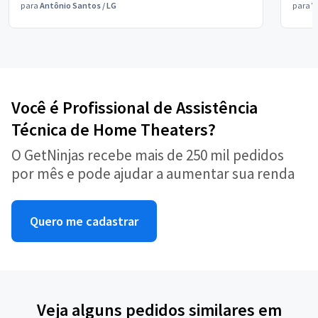
para
Antônio Santos
/
LG
para
V
Você é Profissional de Assistência
Técnica de Home Theaters?
O GetNinjas recebe mais de 250 mil pedidos
por mês e pode ajudar a aumentar sua renda
Quero me cadastrar
Veja alguns pedidos similares em