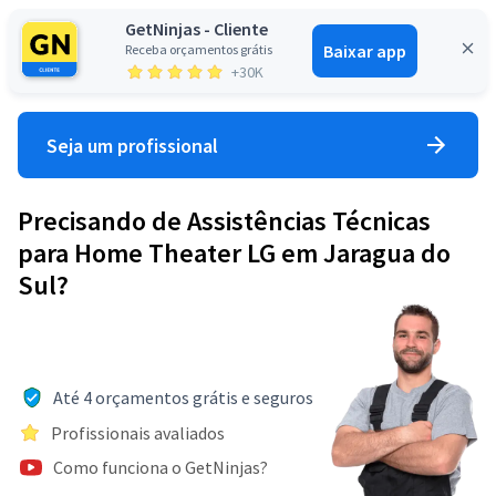
GetNinjas - Cliente
Baixar app
Receba orçamentos grátis
Entrar
+30K
Seja um profissional
Precisando de Assistências Técnicas
para Home Theater LG em Jaragua do
Sul?
Até 4 orçamentos grátis e seguros
Profissionais avaliados
Como funciona o GetNinjas?