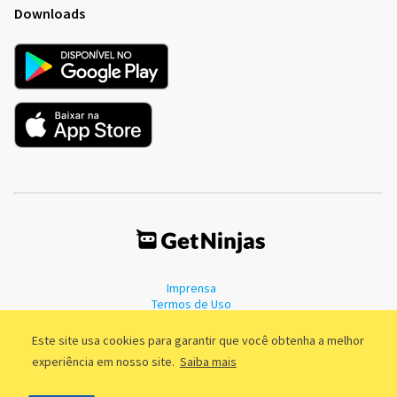
Downloads
Imprensa
Termos de Uso
Política de Privacidade
Este site usa cookies para garantir que você obtenha a melhor
experiência em nosso site.
Saiba mais
©2011 - 2026, GetNinjas LTDA. CNPJ 55.744.877/0001-89 - Rua Dr.