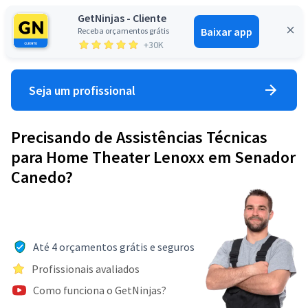
GetNinjas - Cliente
Baixar app
Receba orçamentos grátis
Entrar
+30K
Seja um profissional
Precisando de Assistências Técnicas
para Home Theater Lenoxx em Senador
Canedo?
Até 4 orçamentos grátis e seguros
Profissionais avaliados
Como funciona o GetNinjas?