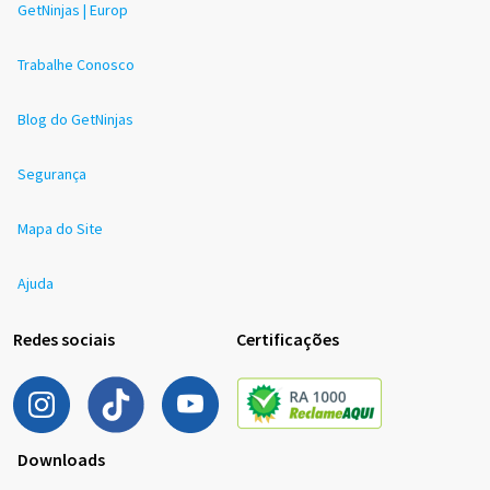
GetNinjas | Europ
Trabalhe Conosco
Blog do GetNinjas
Segurança
Mapa do Site
Ajuda
Redes sociais
Certificações
Downloads