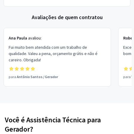
Avaliações de quem contratou
Ana Paula
avaliou:
Rober
Fui muito bem atendida com um trabalho de
Excel
qualidade. Valeu a pena, orçamento grátis e não é
bom p
careiro. Obrigada!
para
Antônio Santos
/
Gerador
para
V
Você é Assistência Técnica para
Gerador?