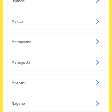
Hyundai
Makita
Matsuyama
Menegotti
Motomil
Nagano