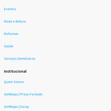
Eventos
Moda e Beleza
Reformas
Saúde
Serviços Domésticos
Institucional
Quem Somos
GetNinjas | Preço Fechado
GetNinjas | Europ