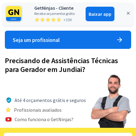
GetNinjas - Cliente
Baixar app
Receba orçamentos grátis
Entrar
+30K
Seja um profissional
Precisando de Assistências Técnicas
para Gerador em Jundiai?
Até 4 orçamentos grátis e seguros
Profissionais avaliados
Como funciona o GetNinjas?