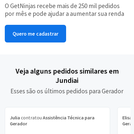
O GetNinjas recebe mais de 250 mil pedidos
por mês e pode ajudar a aumentar sua renda
Quero me cadastrar
Veja alguns pedidos similares em
Jundiai
Esses são os últimos pedidos para Gerador
Julia
contratou
Assistência Técnica para
Elisa
Gerador
Gera