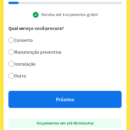
Receba até 4 orçamentos grátis!
Qual serviço você procura?
Conserto
Manutenção preventiva
Instalação
Outro
Próximo
Orçamentos em até 60 minutos