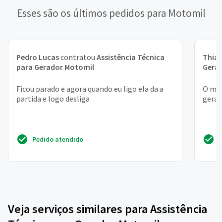
Esses são os últimos pedidos para Motomil
Pedro Lucas
contratou
Assistência Técnica
Thia
para Gerador Motomil
Gera
Ficou parado e agora quando eu ligo ela da a
O mot
partida e logo desliga
gera 
Pedido atendido
Veja serviços similares para Assistência