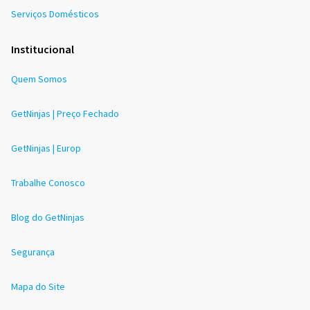
Serviços Domésticos
Institucional
Quem Somos
GetNinjas | Preço Fechado
GetNinjas | Europ
Trabalhe Conosco
Blog do GetNinjas
Segurança
Mapa do Site