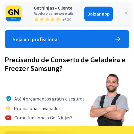
GetNinjas - Cliente
Baixar app
Receba orçamentos grátis
Entrar
+30K
Seja um profissional
Precisando de Conserto de Geladeira e
Freezer Samsung?
Até 4 orçamentos grátis e seguros
Profissionais avaliados
Como funciona o GetNinjas?