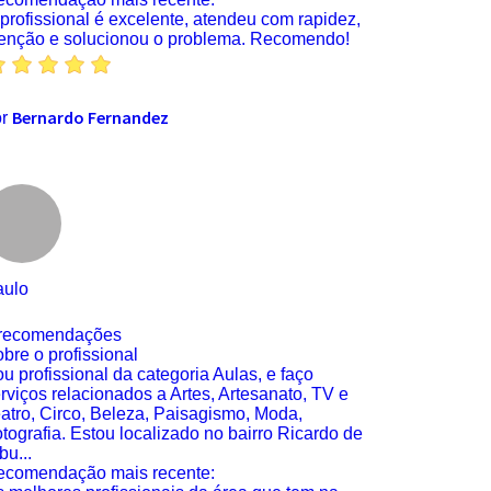
profissional é excelente, atendeu com rapidez,
enção e solucionou o problema. Recomendo!
Bernardo Fernandez
or
aulo
 recomendações
bre o profissional
u profissional da categoria Aulas, e faço
rviços relacionados a Artes, Artesanato, TV e
atro, Circo, Beleza, Paisagismo, Moda,
tografia. Estou localizado no bairro Ricardo de
bu...
ecomendação mais recente: