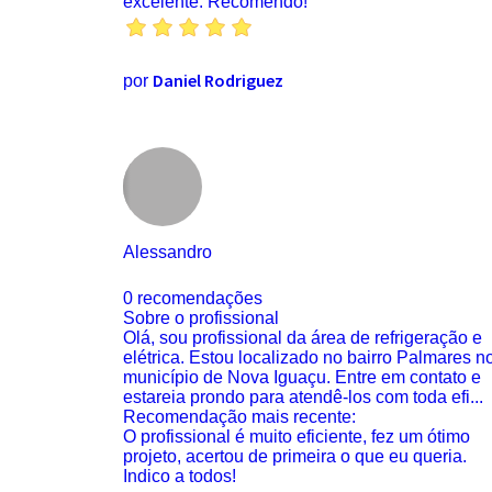
excelente. Recomendo!
Daniel Rodriguez
por
Alessandro
0 recomendações
Sobre o profissional
Olá, sou profissional da área de refrigeração e
elétrica. Estou localizado no bairro Palmares n
município de Nova Iguaçu. Entre em contato e
estareia prondo para atendê-los com toda efi...
Recomendação mais recente:
O profissional é muito eficiente, fez um ótimo
projeto, acertou de primeira o que eu queria.
Indico a todos!