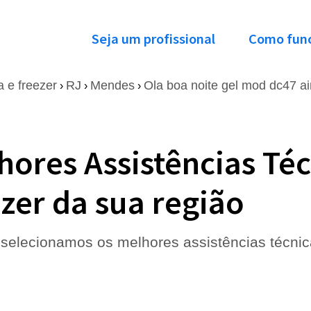
Seja um profissional
Como fun
a e freezer
RJ
Mendes
Ola boa noite gel mod dc47 ai
›
›
›
hores Assistências Téc
zer da sua região
selecionamos os melhores assistências técnica