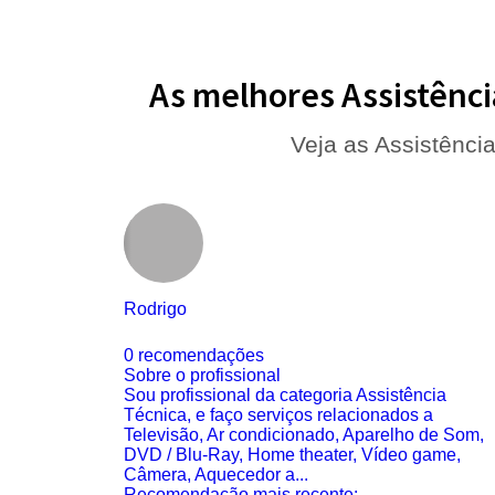
As melhores Assistênci
Veja as Assistênci
Rodrigo
0 recomendações
Sobre o profissional
Sou profissional da categoria Assistência
Técnica, e faço serviços relacionados a
Televisão, Ar condicionado, Aparelho de Som,
DVD / Blu-Ray, Home theater, Vídeo game,
Câmera, Aquecedor a...
Recomendação mais recente: