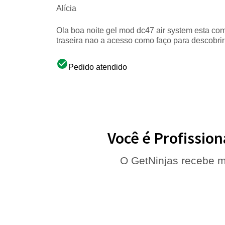
Alícia
Ola boa noite gel mod dc47 air system esta co
traseira nao a acesso como faço para descobri
Pedido atendido
Você é Profission
O GetNinjas recebe m