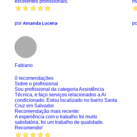
excelentes profissionais.
ma
Amanda Lucena
por
p
Fabiano
0 recomendações
Sobre o profissional
Sou profissional da categoria Assistência
Técnica, e faço serviços relacionados a Ar
condicionado. Estou localizado no bairro Santa
Cruz em Salvador.
Recomendação mais recente:
A experiência com o trabalho foi muito
satisfatória, foi um trabalho de qualidade.
Recomendo!