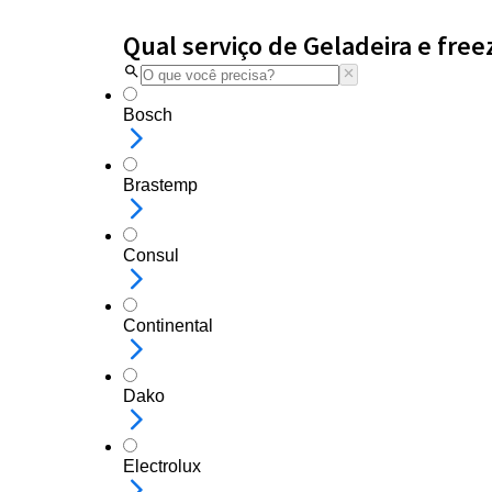
Qual serviço de Geladeira e free
Bosch
Brastemp
Consul
Continental
Dako
Electrolux