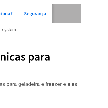
ciona?
Segurança
r system...
nicas para
s para geladeira e freezer e eles