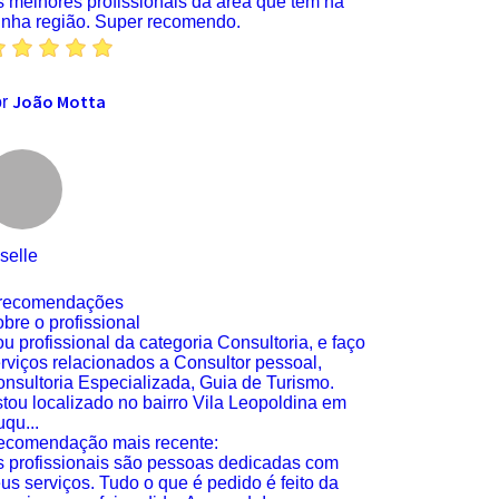
 melhores profissionais da área que tem na
nha região. Super recomendo.
João Motta
or
selle
 recomendações
bre o profissional
u profissional da categoria Consultoria, e faço
rviços relacionados a Consultor pessoal,
nsultoria Especializada, Guia de Turismo.
tou localizado no bairro Vila Leopoldina em
qu...
ecomendação mais recente:
 profissionais são pessoas dedicadas com
us serviços. Tudo o que é pedido é feito da