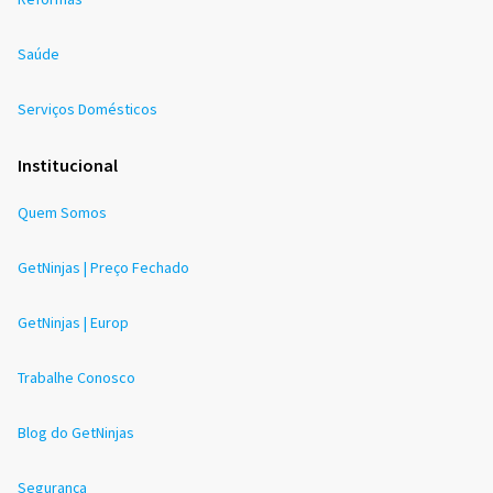
Saúde
Serviços Domésticos
Institucional
Quem Somos
GetNinjas | Preço Fechado
GetNinjas | Europ
Trabalhe Conosco
Blog do GetNinjas
Segurança