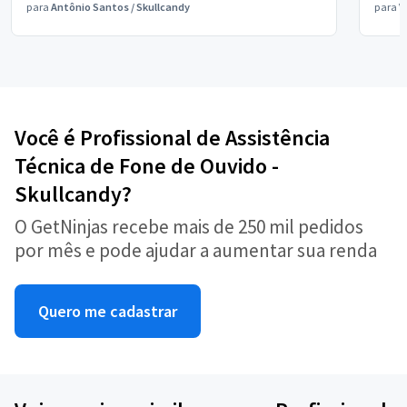
para
Antônio Santos
/
Skullcandy
para
V
Você é Profissional de Assistência
Técnica de Fone de Ouvido -
Skullcandy?
O GetNinjas recebe mais de 250 mil pedidos
por mês e pode ajudar a aumentar sua renda
Quero me cadastrar