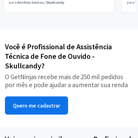
para
Antônio Santos
/
Skullcandy
para
V
Você é Profissional de Assistência
Técnica de Fone de Ouvido -
Skullcandy?
O GetNinjas recebe mais de 250 mil pedidos
por mês e pode ajudar a aumentar sua renda
Quero me cadastrar