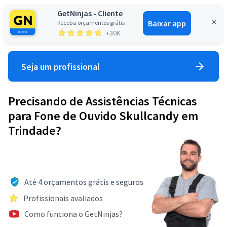
GetNinjas - Cliente
Baixar app
Receba orçamentos grátis
Entrar
+30K
Seja um profissional
Precisando de Assistências Técnicas
para Fone de Ouvido Skullcandy em
Trindade?
Até 4 orçamentos grátis e seguros
Profissionais avaliados
Como funciona o GetNinjas?