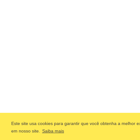
Este site usa cookies para garantir que você obtenha a melhor e
em nosso site.
Saiba mais