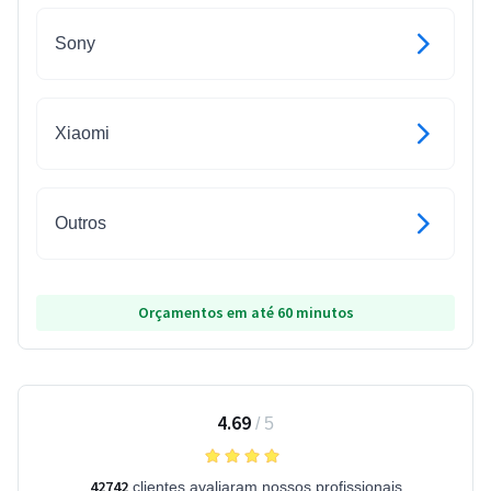
Sony
Xiaomi
Outros
Orçamentos em até 60 minutos
4.69
/
5
42742
clientes avaliaram nossos profissionais