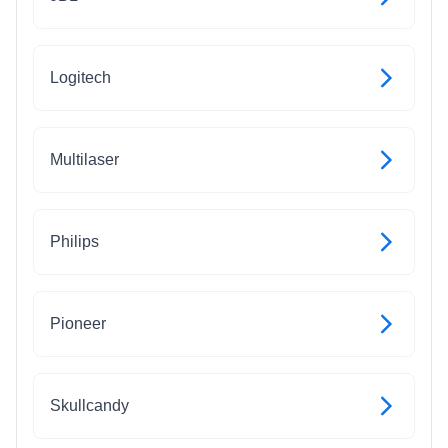
Logitech
Multilaser
Philips
Pioneer
Skullcandy