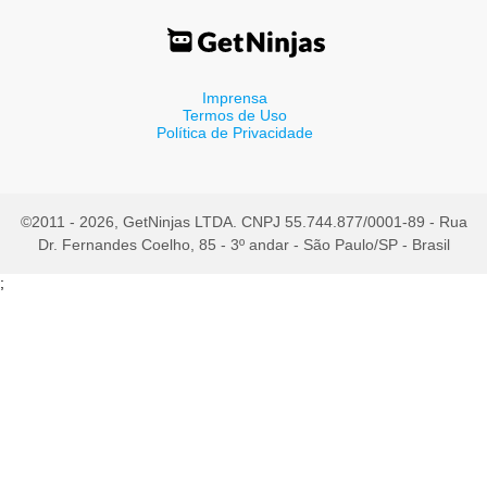
Imprensa
Termos de Uso
Política de Privacidade
©2011 - 2026, GetNinjas LTDA. CNPJ 55.744.877/0001-89 - Rua
Dr. Fernandes Coelho, 85 - 3º andar - São Paulo/SP - Brasil
;