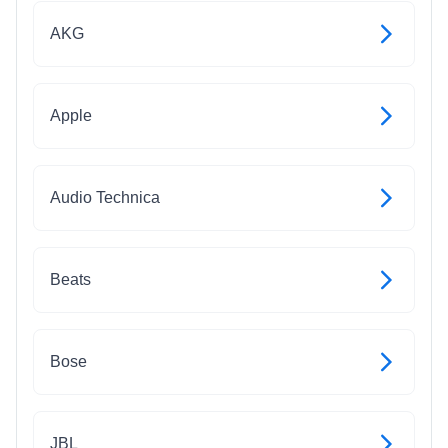
AKG
Apple
Audio Technica
Beats
Bose
JBL