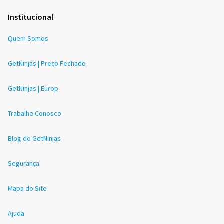
Institucional
Quem Somos
GetNinjas | Preço Fechado
GetNinjas | Europ
Trabalhe Conosco
Blog do GetNinjas
Segurança
Mapa do Site
Ajuda