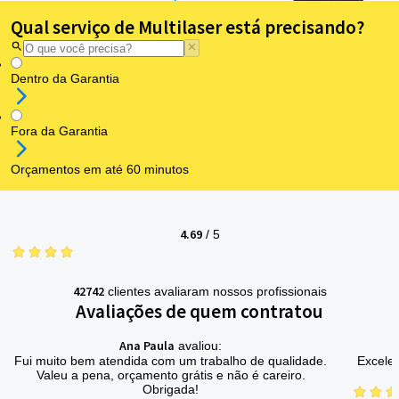
Qual serviço de Multilaser está precisando?
Dentro da Garantia
Fora da Garantia
Orçamentos em até 60 minutos
4.69
/
5
42742
clientes avaliaram nossos profissionais
Avaliações de quem contratou
Ana Paula
avaliou:
Fui muito bem atendida com um trabalho de qualidade.
Excelen
Valeu a pena, orçamento grátis e não é careiro.
Obrigada!