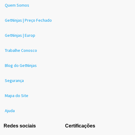
Quem Somos
GetNinjas | Preço Fechado
GetNinjas | Europ
Trabalhe Conosco
Blog do GetNinjas
Segurança
Mapa do Site
Ajuda
Redes sociais
Certificações