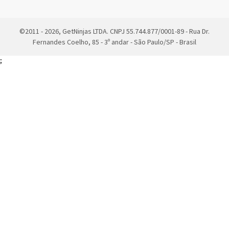
©2011 - 2026, GetNinjas LTDA. CNPJ 55.744.877/0001-89 - Rua Dr.
Fernandes Coelho, 85 - 3º andar - São Paulo/SP - Brasil
;