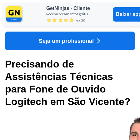
GetNinjas - Cliente
Receba orçamentos grátis
Baixar ap
Entrar
+30K
Seja um profissional
Precisando de
Assistências Técnicas
para Fone de Ouvido
Logitech em São Vicente?