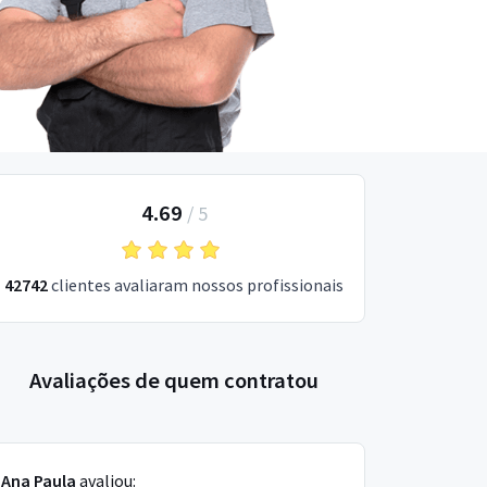
4.69
/
5
42742
clientes avaliaram nossos profissionais
Avaliações de quem contratou
Ana Paula
avaliou: