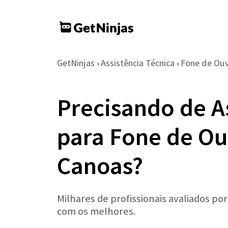
GetNinjas
Assistência Técnica
Fone de Ou
›
›
Precisando de A
para Fone de Ou
Canoas?
Milhares de profissionais avaliados po
com os melhores.