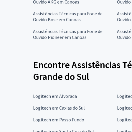
Ouvido AKG em Canoas
Ouvido
Assistências Técnicas para Fone de
Assistê
Ouvido Bose em Canoas
Ouvido
Assistências Técnicas para Fone de
Assistê
Ouvido Pioneer em Canoas
Ouvido
Encontre Assistências Té
Grande do Sul
Logitech em Alvorada
Logite
Logitech em Caxias do Sul
Logite
Logitech em Passo Fundo
Logite
Logitech em Santa Cruz do Sul
Logite