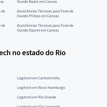
oas
Ouvido Beats em Canoas
e de
Assistências Técnicas para Fone de
Ouvido Philips em Canoas
e de
Assistências Técnicas para Fone de
Ouvido Xiaomi em Canoas
ech no estado do Rio
Logitech em Cachoeirinha
Logitech em Novo Hamburgo
Logitech em Rio Grande
Logitech em São Leopoldo