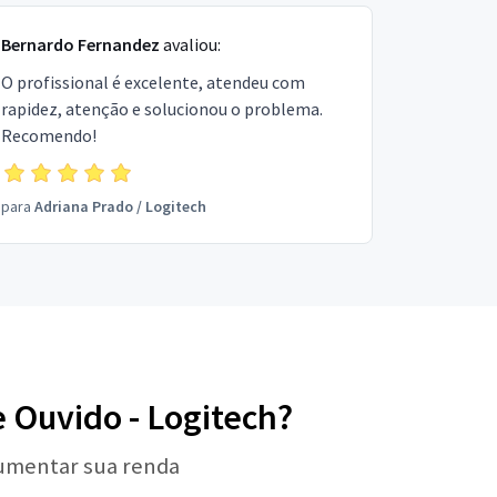
Bernardo Fernandez
avaliou:
O profissional é excelente, atendeu com
rapidez, atenção e solucionou o problema.
Recomendo!
para
Adriana Prado
/
Logitech
e Ouvido - Logitech?
aumentar sua renda