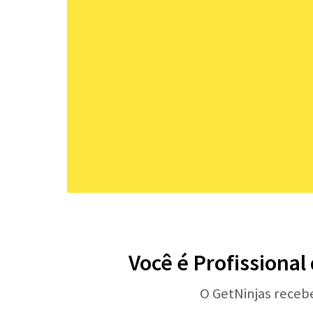
Você é Profissional
O GetNinjas receb