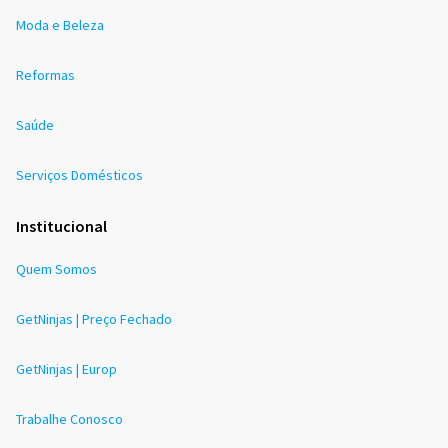
Moda e Beleza
Reformas
Saúde
Serviços Domésticos
Institucional
Quem Somos
GetNinjas | Preço Fechado
GetNinjas | Europ
Trabalhe Conosco