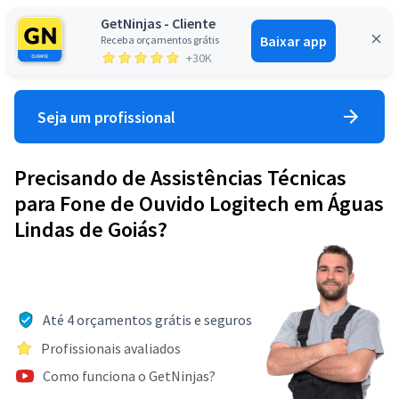
GetNinjas - Cliente
Baixar app
Receba orçamentos grátis
Entrar
+30K
Seja um profissional
Precisando de Assistências Técnicas
para Fone de Ouvido Logitech em Águas
Lindas de Goiás?
Até 4 orçamentos grátis e seguros
Profissionais avaliados
Como funciona o GetNinjas?