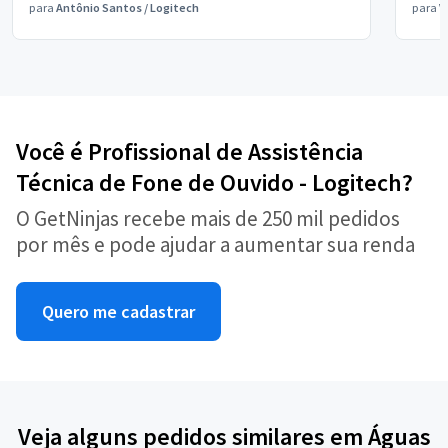
para
Antônio Santos
/
Logitech
para
V
Você é Profissional de Assistência
Técnica de Fone de Ouvido - Logitech?
O GetNinjas recebe mais de 250 mil pedidos
por mês e pode ajudar a aumentar sua renda
Quero me cadastrar
Veja alguns pedidos similares em Águas