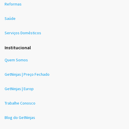
Reformas
Saúde
Serviços Domésticos
Institucional
Quem Somos
GetNinjas | Preço Fechado
GetNinjas | Europ
Trabalhe Conosco
Blog do GetNinjas