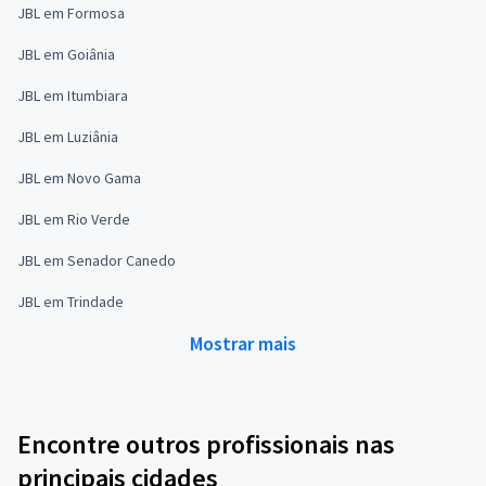
JBL em Formosa
JBL em Goiânia
JBL em Itumbiara
JBL em Luziânia
JBL em Novo Gama
JBL em Rio Verde
JBL em Senador Canedo
JBL em Trindade
Mostrar mais
Encontre outros profissionais nas
principais cidades