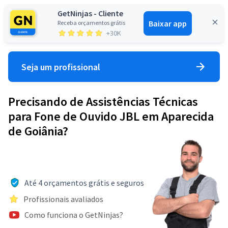
GetNinjas - Cliente
Baixar app
Receba orçamentos grátis
Entrar
+30K
Seja um profissional
Precisando de Assistências Técnicas
para Fone de Ouvido JBL em Aparecida
de Goiânia?
Até 4 orçamentos grátis e seguros
Profissionais avaliados
Como funciona o GetNinjas?