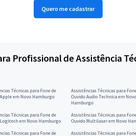
Quero me cadastrar
para Profissional de Assistência T
ncias Técnicas para Fone de
Assistências Técnicas para Fon
 Apple em Novo Hamburgo
Ouvido Audio Technica em Nov
Hamburgo
ncias Técnicas para Fone de
Assistências Técnicas para Fon
 Logitech em Novo Hamburgo
Ouvido Multilaser em Novo H
ncias Técnicas para Fone de
Assistências Técnicas para Fon