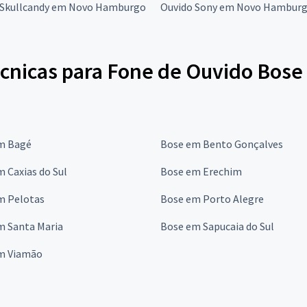
 Skullcandy em Novo Hamburgo
Ouvido Sony em Novo Hambur
écnicas para Fone de Ouvido Bose
m Bagé
Bose em Bento Gonçalves
 Caxias do Sul
Bose em Erechim
m Pelotas
Bose em Porto Alegre
m Santa Maria
Bose em Sapucaia do Sul
m Viamão