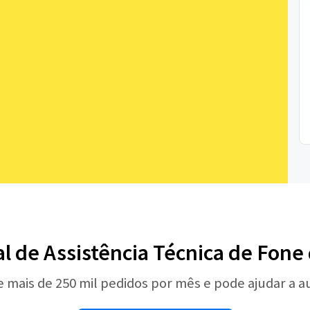
al de Assistência Técnica de Fone
e mais de 250 mil pedidos por mês e pode ajudar a 