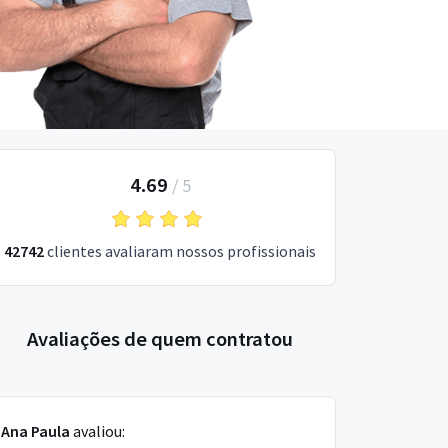
4.69
/
5
42742
clientes avaliaram nossos profissionais
Avaliações de quem contratou
Ana Paula
avaliou: