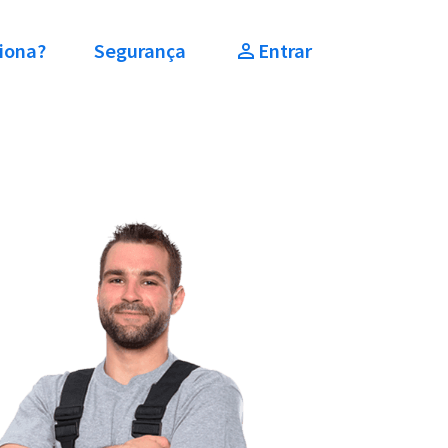
iona?
Segurança
Entrar