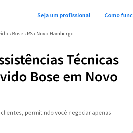
Seja um profissional
Como func
vido
Bose
RS
Novo Hamburgo
›
›
›
ssistências Técnicas
uvido Bose em Novo
r clientes, permitindo você negociar apenas