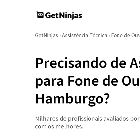
GetNinjas
Assistência Técnica
Fone de Ou
›
›
Precisando de A
para Fone de O
Hamburgo?
Milhares de profissionais avaliados po
com os melhores.