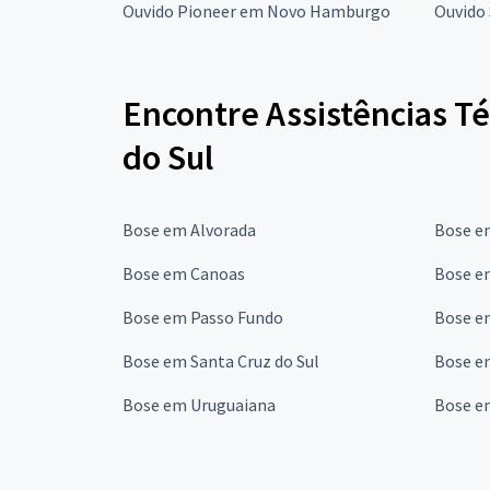
Ouvido Pioneer em Novo Hamburgo
Ouvido
Encontre Assistências T
do Sul
Bose em Alvorada
Bose e
Bose em Canoas
Bose em
Bose em Passo Fundo
Bose e
Bose em Santa Cruz do Sul
Bose e
Bose em Uruguaiana
Bose e