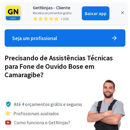
GetNinjas - Cliente
Baixar app
Receba orçamentos grátis
Entrar
+30K
Seja um profissional
Precisando de Assistências Técnicas
para Fone de Ouvido Bose em
Camaragibe?
Até 4 orçamentos grátis e seguros
Profissionais avaliados
Como funciona o GetNinjas?