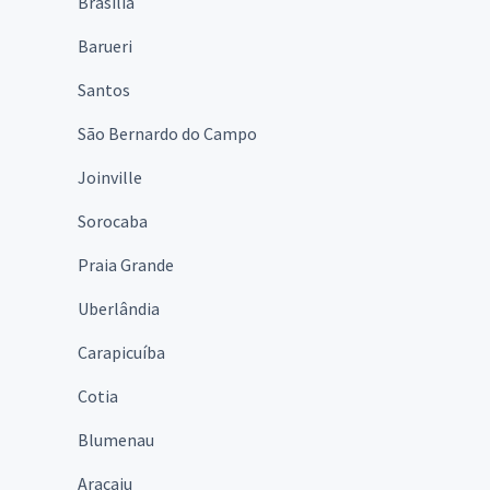
Brasília
Barueri
Santos
São Bernardo do Campo
Joinville
Sorocaba
Praia Grande
Uberlândia
Carapicuíba
Cotia
Blumenau
Aracaju