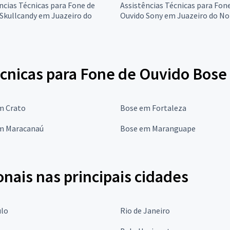
ncias Técnicas para Fone de
Assistências Técnicas para Fon
Skullcandy em Juazeiro do
Ouvido Sony em Juazeiro do No
écnicas para Fone de Ouvido Bose
m Crato
Bose em Fortaleza
m Maracanaú
Bose em Maranguape
onais nas principais cidades
ulo
Rio de Janeiro