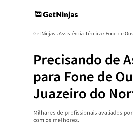
GetNinjas
Assistência Técnica
Fone de Ou
›
›
Precisando de A
para Fone de O
Juazeiro do Nor
Milhares de profissionais avaliados po
com os melhores.