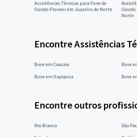
Assistências Técnicas para Fone de
Assistê
Ouvido Pioneer em Juazeiro do Norte
Ouvido 
Norte
Encontre Assistências T
Bose em Caucaia
Bose e
Bose em Itapipoca
Bose e
Encontre outros profissi
Rio Branco
São Pa