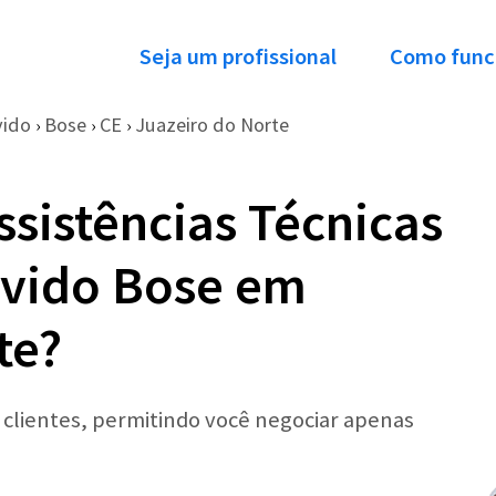
Seja um profissional
Como func
vido
Bose
CE
Juazeiro do Norte
›
›
›
ssistências Técnicas
uvido Bose em
te?
r clientes, permitindo você negociar apenas