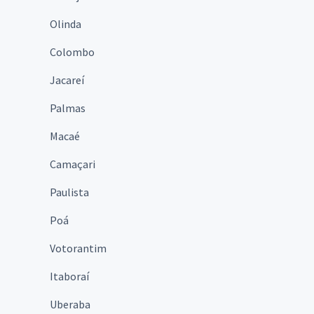
Olinda
Colombo
Jacareí
Palmas
Macaé
Camaçari
Paulista
Poá
Votorantim
Itaboraí
Uberaba