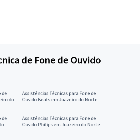
écnica de Fone de Ouvido
e de
Assistências Técnicas para Fone de
eiro do
Ouvido Beats em Juazeiro do Norte
e de
Assistências Técnicas para Fone de
do
Ouvido Philips em Juazeiro do Norte