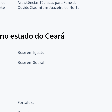
e de
Assistências Técnicas para Fone de
rte
Ouvido Xiaomi em Juazeiro do Norte
 no estado do Ceará
Bose em Iguatu
Bose em Sobral
Fortaleza