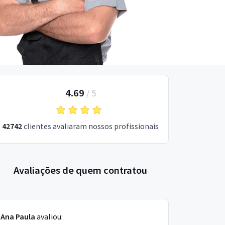
4.69
/
5
42742
clientes avaliaram nossos profissionais
Avaliações de quem contratou
Ana Paula
avaliou: