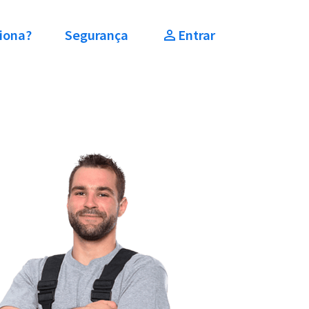
iona?
Segurança
Entrar