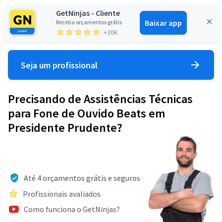
GetNinjas - Cliente
Baixar app
Receba orçamentos grátis
Entrar
+30K
Seja um profissional
Precisando de Assistências Técnicas
para Fone de Ouvido Beats em
Presidente Prudente?
Até 4 orçamentos grátis e seguros
Profissionais avaliados
Como funciona o GetNinjas?