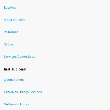
Eventos
Moda e Beleza
Reformas
Saúde
Serviços Domésticos
Institucional
Quem Somos
GetNinjas | Preço Fechado
GetNinjas | Europ