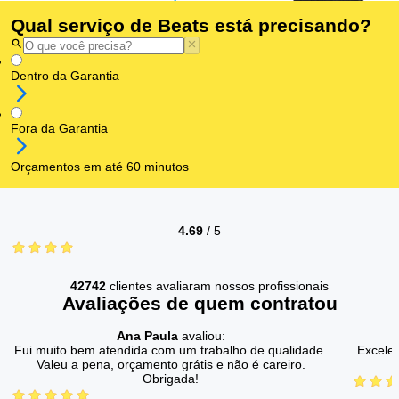
Qual serviço de Beats está precisando?
Dentro da Garantia
Fora da Garantia
Orçamentos em até 60 minutos
4.69
/
5
42742
clientes avaliaram nossos profissionais
Avaliações de quem contratou
Ana Paula
avaliou:
Fui muito bem atendida com um trabalho de qualidade.
Excelen
Valeu a pena, orçamento grátis e não é careiro.
Obrigada!