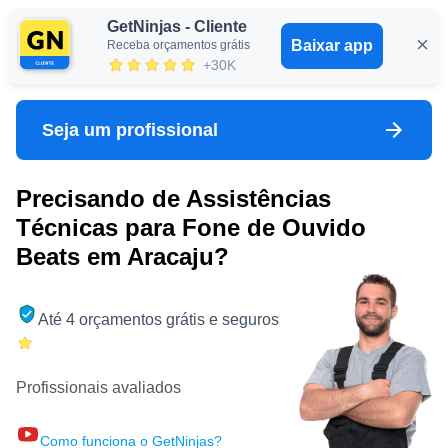
GetNinjas - Cliente
Baixar app
Receba orçamentos grátis
Entrar
+30K
Seja um profissional
Precisando de Assistências
Técnicas para Fone de Ouvido
Beats em Aracaju?
Até 4 orçamentos grátis e seguros
Profissionais avaliados
Como funciona o GetNinjas?